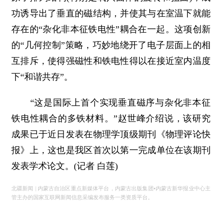
功诱导出了垂直的磁结构，并使其与在室温下就能
存在的“杂化非本征铁电性”耦合在一起。这项创新
的“几何控制”策略，巧妙地绕开了电子层面上的相
互排斥，使得强磁性和铁电性得以在接近室内温度
下“和谐共存”。
“这是国际上首个实现垂直磁序与杂化非本征
铁电性耦合的多铁材料。”赵世峰介绍说，该研究
成果已于近日发表在物理学顶级期刊《物理评论快
报》上，这也是我区首次以第一完成单位在该期刊
发表学术论文。
(记者 白莲)
北疆新闻 | 内蒙古自治区重点新媒体平台，内蒙古出版集团•内蒙古新华报业中心主
管主办的国家互联网新闻信息采编发布服务一类资质平台。