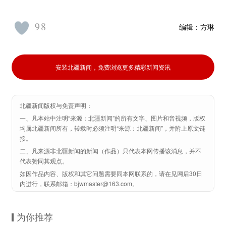
98
编辑：
方琳
安装北疆新闻，免费浏览更多精彩新闻资讯
北疆新闻版权与免责声明：
一、凡本站中注明“来源：北疆新闻”的所有文字、图片和音视频，版权
均属北疆新闻所有，转载时必须注明“来源：北疆新闻”，并附上原文链
接。
二、凡来源非北疆新闻的新闻（作品）只代表本网传播该消息，并不
代表赞同其观点。
如因作品内容、版权和其它问题需要同本网联系的，请在见网后30日
内进行，联系邮箱：bjwmaster@163.com。
为你推荐