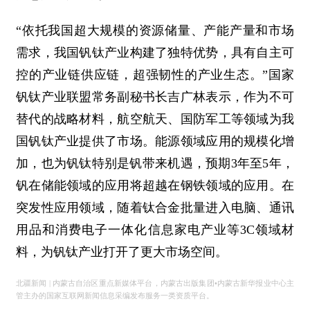
“依托我国超大规模的资源储量、产能产量和市场
需求，我国钒钛产业构建了独特优势，具有自主可
控的产业链供应链，超强韧性的产业生态。”国家
钒钛产业联盟常务副秘书长吉广林表示，作为不可
替代的战略材料，航空航天、国防军工等领域为我
国钒钛产业提供了市场。能源领域应用的规模化增
加，也为钒钛特别是钒带来机遇，预期3年至5年，
钒在储能领域的应用将超越在钢铁领域的应用。在
突发性应用领域，随着钛合金批量进入电脑、通讯
用品和消费电子一体化信息家电产业等3C领域材
料，为钒钛产业打开了更大市场空间。
北疆新闻 | 内蒙古自治区重点新媒体平台，内蒙古出版集团•内蒙古新华报业中心主
管主办的国家互联网新闻信息采编发布服务一类资质平台。