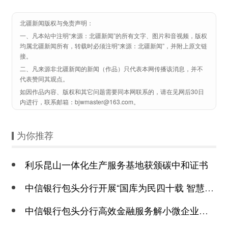
北疆新闻版权与免责声明：
一、凡本站中注明“来源：北疆新闻”的所有文字、图片和音视频，版权
均属北疆新闻所有，转载时必须注明“来源：北疆新闻”，并附上原文链
接。
二、凡来源非北疆新闻的新闻（作品）只代表本网传播该消息，并不
代表赞同其观点。
如因作品内容、版权和其它问题需要同本网联系的，请在见网后30日
内进行，联系邮箱：bjwmaster@163.com。
为你推荐
利乐昆山一体化生产服务基地获颁碳中和证书
中信银行包头分行开展“国库为民四十载 智慧服务启篇章”主题宣传活动
中信银行包头分行高效金融服务解小微企业燃眉之急