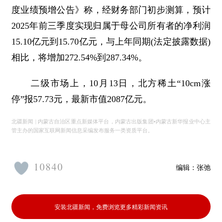
度业绩预增公告》称，经财务部门初步测算，预计
2025年前三季度实现归属于母公司所有者的净利润
15.10亿元到15.70亿元，与上年同期(法定披露数据)
相比，将增加272.54%到287.34%。
二级市场上，10月13日，北方稀土“10cm涨
停”报57.73元，最新市值2087亿元。
北疆新闻 | 内蒙古自治区重点新媒体平台，内蒙古出版集团•内蒙古新华报业中心主
管主办的国家互联网新闻信息采编发布服务一类资质平台。
10840
编辑：
张弛
安装北疆新闻，免费浏览更多精彩新闻资讯