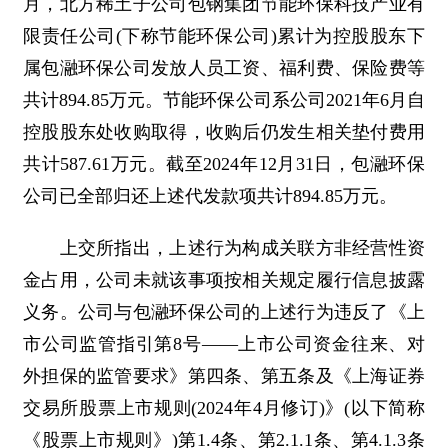
月，北方稀土子公司包钢集团节能环保科技产业有
限责任公司(下称节能环保公司)累计为控股股东下
属包瀜环保公司发放人员工资、福利费、保险费等
共计894.85万元。节能环保公司系公司2021年6月自
控股股东处收购取得，收购后仍发生相关垫付费用
共计587.61万元。截至2024年12月31日，包瀜环保
公司已全部归还上述代发款项共计894.85万元。
上交所指出，上述行为构成关联方非经营性资
金占用，公司未就该事项按相关规定履行信息披露
义务。公司与包瀜环保公司的上述行为违反了《上
市公司监管指引第8号——上市公司资金往来、对
外担保的监管要求》第四条、第五条及《上海证券
交易所股票上市规则(2024年4月修订)》(以下简称
《股票上市规则》)第1.4条、第2.1.1条、第4.1.3条