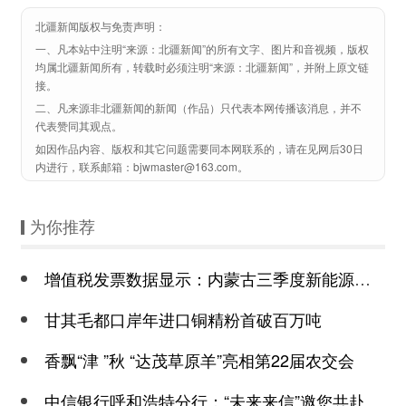
北疆新闻版权与免责声明：
一、凡本站中注明“来源：北疆新闻”的所有文字、图片和音视频，版权
均属北疆新闻所有，转载时必须注明“来源：北疆新闻”，并附上原文链
接。
二、凡来源非北疆新闻的新闻（作品）只代表本网传播该消息，并不
代表赞同其观点。
如因作品内容、版权和其它问题需要同本网联系的，请在见网后30日
内进行，联系邮箱：bjwmaster@163.com。
为你推荐
增值税发票数据显示：内蒙古三季度新能源汽车销售势头向好
甘其毛都口岸年进口铜精粉首破百万吨
香飘“津 ”秋 “达茂草原羊”亮相第22届农交会
中信银行呼和浩特分行：“未来来信”邀您共赴美好未来之约