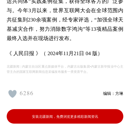
运共同体”实践案例征集，获得全球各方的广泛参
与。今年3月以来，世界互联网大会在全球范围内
共征集到230余项案例，经专家评选，“加强全球天
基减灾合作，努力消除数字鸿沟”等13项精品案例
最终入选并在现场进行发布。
《 人民日报 》（ 2024年11月21日 04 版）
北疆新闻 | 内蒙古自治区重点新媒体平台，内蒙古出版集团•内蒙古新华报业中心主
管主办的国家互联网新闻信息采编发布服务一类资质平台。
6286
编辑：
方琳
安装北疆新闻，免费浏览更多精彩新闻资讯