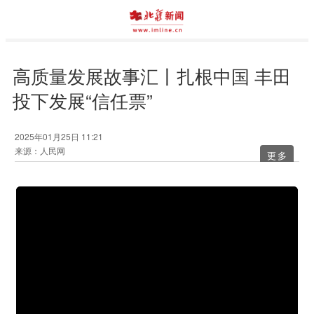
高质量发展故事汇丨扎根中国 丰田
投下发展“信任票”
2025年01月25日 11:21
来源：人民网
更多