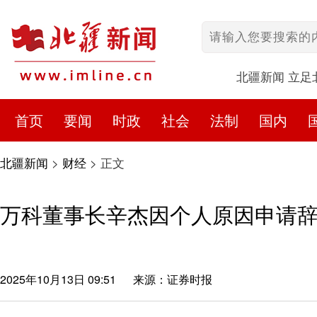
北疆新闻 立足
首页
要闻
时政
社会
法制
国内
北疆新闻
>
财经
>
正文
万科董事长辛杰因个人原因申请
2025年10月13日 09:51
来源：证券时报