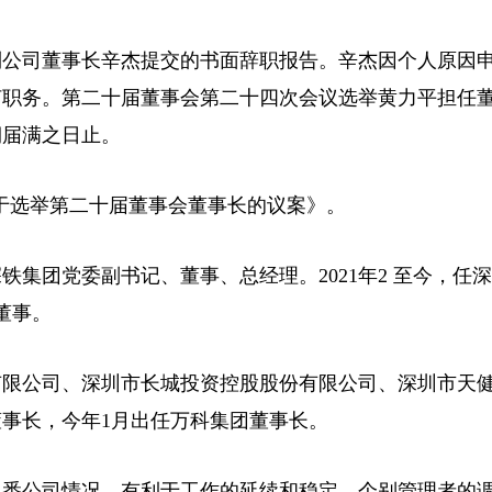
收到公司董事长辛杰提交的书面辞职报告。辛杰因个人原因
何职务。第二十届董事会第二十四次会议选举黄力平担任
期届满之日止。
选举第二十届董事会董事长的议案》。
团党委副书记、董事、总经理。2021年2 至今，任
董事。
限公司、深圳市长城投资控股股份有限公司、深圳市天健(
事长，今年1月出任万科集团董事长。
悉公司情况，有利于工作的延续和稳定。个别管理者的