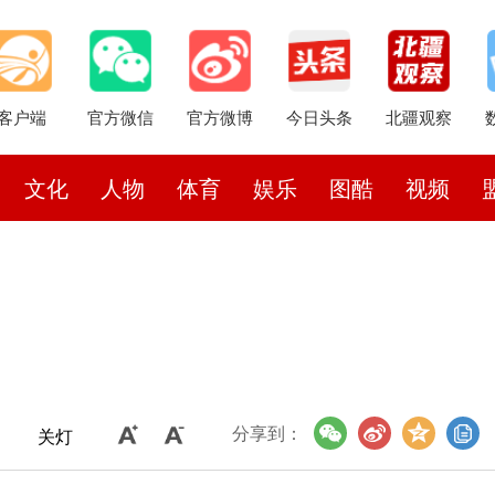
客户端
官方微信
官方微博
今日头条
北疆观察
文化
人物
体育
娱乐
图酷
视频
分享到：
关灯