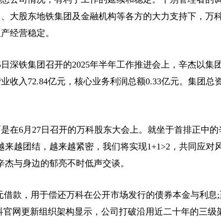
门、大股东地铁集团及金融机构等各方的大力支持下，万
生产经营稳定。
深铁集团召开的2025年半年工作推进会上，辛杰以集
72.84亿元，核心业务利润总额0.33亿元。集团总资产
在6月27日召开的万科股东大会上。就坐于首排正中的
来越团结，越来越紧密，我们将实现1+1>2，共同应对
辛杰与身边的郁亮不时低声交谈。
 亿元借款，用于偿还万科在公开市场发行的债券本金与利息
，万科官网更新组织架构显示，公司打破沿用近二十年的三级