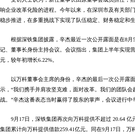
响企业改革化险的进程。今年以来，在深圳市及有关部
稳步推进，在多重挑战下实现了队伍稳定、财务稳定和
根据深铁集团披露，辛杰最近一次公开露面是在8月5日
记、董事长身份主持会议。会议指出，集团上半年实现营业收入
元，较年初增长6.22%。
以万科董事会主席的身份，辛杰的最后一次公开露面是
示，“我们携手并肩攻坚克难，面对改革。我们的团队会越
战。”辛杰这番表态当时赢得了股东的掌声，会议进行中
9月17日，深铁集团再次向万科提供不超过 20.64
集团累计向万科提供借款259.41亿元。同在9月17日