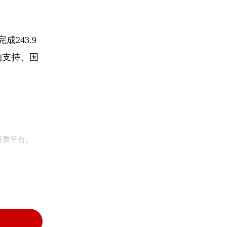
243.9
的支持、国
资质平台。