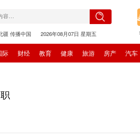
北疆 传播中国
2026年08月07日 星期五
国际
财经
教育
健康
旅游
房产
汽车
辞职