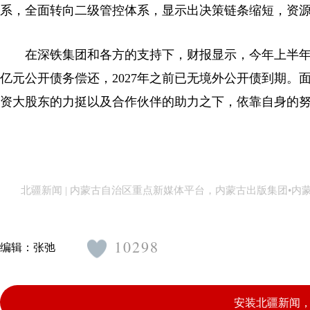
系，全面转向二级管控体系，显示出决策链条缩短，资
在深铁集团和各方的支持下，财报显示，今年上半年万科实
亿元公开债务偿还，2027年之前已无境外公开债到期
资大股东的力挺以及合作伙伴的助力之下，依靠自身的
北疆新闻 | 内蒙古自治区重点新媒体平台，内蒙古出版集团•
10298
编辑：
张弛
安装北疆新闻