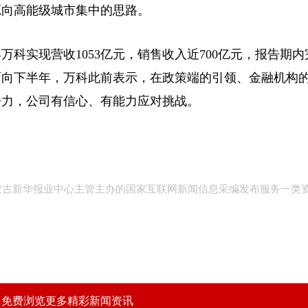
源向高能级城市集中的思路。
现营收1053亿元，销售收入近700亿元，报告期内完成
。面向下半年，万科此前表示，在政策端的引领、金融机构
努力，公司有信心、有能力应对挑战。
内蒙古新华报业中心主管主办的国家互联网新闻信息采编发布服务一类
，免费浏览更多精彩新闻资讯