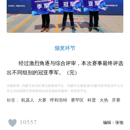
颁奖环节
经过激烈角逐与综合评审，本次赛事最终评选
出不同组别的冠亚季军。（完）
北疆新闻 | 内蒙古自治区重点新媒体平台，内蒙古出版集团•内蒙古新华报业中心主
管主办的国家互联网新闻信息采编发布服务一类资质平台。
标签：
机器人
大赛
呼和浩特
赛罕区
科普
火热
开赛
10557
编辑：
张弛