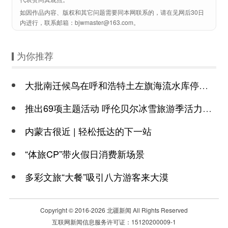
如因作品内容、版权和其它问题需要同本网联系的，请在见网后30日
内进行，联系邮箱：bjwmaster@163.com。
为你推荐
大批南迁候鸟在呼和浩特土左旗海流水库停留补给
推出69项主题活动 呼伦贝尔冰雪旅游季活力上线
内蒙古很近 | 轻松抵达的下一站
“体旅CP”带火假日消费新场景
多彩文旅“大餐”吸引八方游客来大漠
Copyright © 2016-
2026 北疆新闻 All Rights Reserved
互联网新闻信息服务许可证：15120200009-1