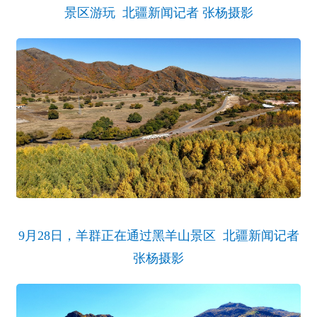
景区游玩 北疆新闻记者 张杨摄影
9月28日，羊群正在通过黑羊山景区 北疆新闻记者
张杨摄影