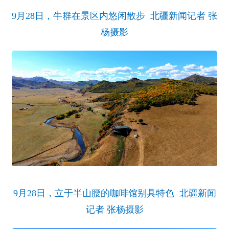
9月28日，牛群在景区内悠闲散步 北疆新闻记者 张
杨摄影
9月28日，立于半山腰的咖啡馆别具特色 北疆新闻
记者 张杨摄影