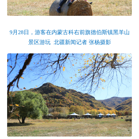
9月28日，游客在内蒙古科右前旗德伯斯镇黑羊山
景区游玩 北疆新闻记者 张杨摄影