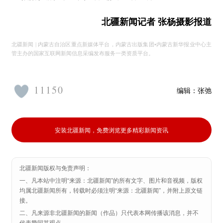
北疆新闻记者 张杨摄影报道
北疆新闻 | 内蒙古自治区重点新媒体平台，内蒙古出版集团•内蒙古新华报业中心主
管主办的国家互联网新闻信息采编发布服务一类资质平台。
11150
编辑：
张弛
安装北疆新闻，免费浏览更多精彩新闻资讯
北疆新闻版权与免责声明：
一、凡本站中注明“来源：北疆新闻”的所有文字、图片和音视频，版权
均属北疆新闻所有，转载时必须注明“来源：北疆新闻”，并附上原文链
接。
二、凡来源非北疆新闻的新闻（作品）只代表本网传播该消息，并不
代表赞同其观点。