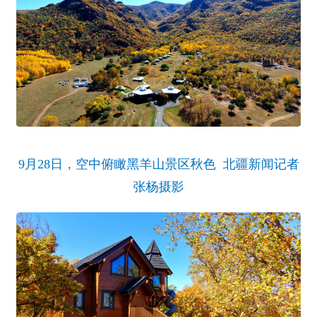
9月28日，空中俯瞰黑羊山景区秋色 北疆新闻记者
张杨摄影