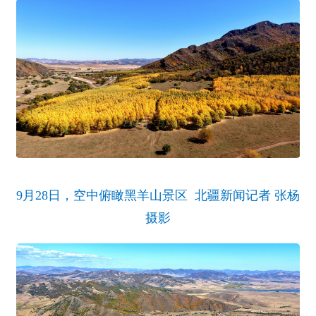
9月28日，空中俯瞰黑羊山景区 北疆新闻记者 张杨
摄影