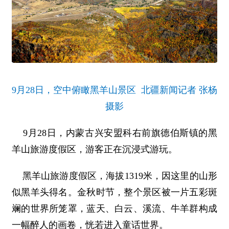
9月28日，空中俯瞰黑羊山景区 北疆新闻记者 张杨
摄影
9月28日，内蒙古兴安盟科右前旗德伯斯镇的黑
羊山旅游度假区，游客正在沉浸式游玩。
黑羊山旅游度假区，海拔1319米，因这里的山形
似黑羊头得名。金秋时节，整个景区被一片五彩斑
斓的世界所笼罩，蓝天、白云、溪流、牛羊群构成
一幅醉人的画卷，恍若进入童话世界。