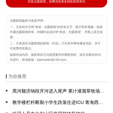
安装北疆新闻，免费浏览更多精彩新闻资讯
北疆新闻版权与免责声明：
一、凡本站中注明“来源：北疆新闻”的所有文字、图片和音视频，版权
均属北疆新闻所有，转载时必须注明“来源：北疆新闻”，并附上原文链
接。
二、凡来源非北疆新闻的新闻（作品）只代表本网传播该消息，并不
代表赞同其观点。
如因作品内容、版权和其它问题需要同本网联系的，请在见网后30日
内进行，联系邮箱：bjwmaster@163.com。
为你推荐
黑河额济纳段开河进入尾声 累计灌溉草牧场近6万亩
教学楼栏杆断裂小学生跌落住进ICU 青海西宁城西区通报