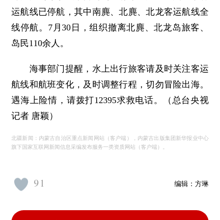
运航线已停航，其中南麂、北麂、北龙客运航线全
线停航。7月30日，组织撤离北麂、北龙岛旅客、
岛民110余人。
海事部门提醒，水上出行旅客请及时关注客运
航线和航班变化，及时调整行程，切勿冒险出海。
遇海上险情，请拨打12395求救电话。（总台央视
记者 唐颖）
北疆新闻：内蒙古自治区重点新闻网站（客户端），内蒙古出版集团新华报业中心
旗下国家互联网新闻信息采编发布服务一类资质网站（客户端）。
91
编辑：
方琳