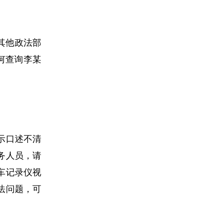
其他政法部
何查询李某
表示口述不清
务人员，请
车记录仪视
法问题，可