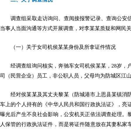
调查组采取走访询问、查阅接报警记录、查询公安
当事人当面沟通等方式开展调查，对李某某质疑和网民
（一）关于女司机侯某某身份及所拿证件情况
经调查组询问核实，奔驰车女司机侯某某，28岁，
司（民营企业）员工，非公职人员，父母均为防城区江
经对侯某某及其丈夫黎某（防城港市上思县某镇消
车上的个人持有的《中华人民共和国行政执法证》，亮
曝光后产生不良社会影响，公安机关正依法调查处理。
人保管的行政执法证件，而是将证件随意放在其妻私家