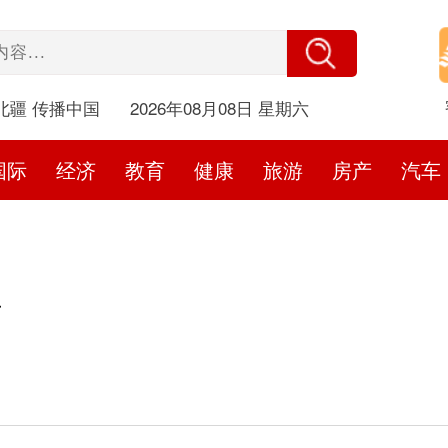
北疆 传播中国
2026年08月08日 星期六
国际
经济
教育
健康
旅游
房产
汽车
件