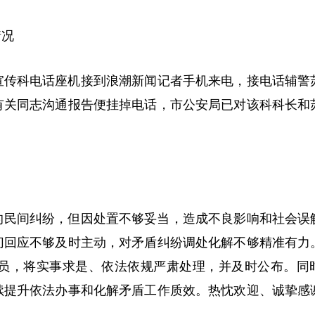
情况
局宣传科电话座机接到浪潮新闻记者手机来电，接电话辅警
有关同志沟通报告便挂掉电话，市公安局已对该科科长和
的民间纠纷，但因处置不够妥当，造成不良影响和社会误
切回应不够及时主动，对矛盾纠纷调处化解不够精准有力
员，将实事求是、依法依规严肃处理，并及时公布。同
续提升依法办事和化解矛盾工作质效。热忱欢迎、诚挚感