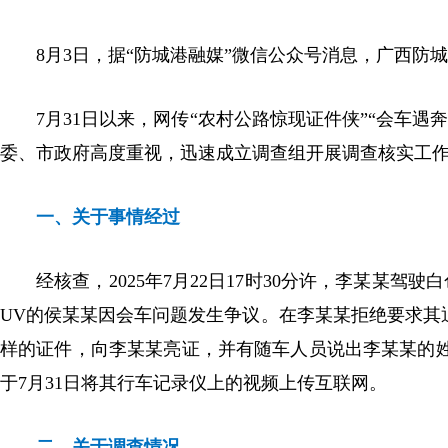
8月3日，据“防城港融媒”微信公众号消息，广西
7月31日以来，网传“农村公路惊现证件侠”“会车
委、市政府高度重视，迅速成立调查组开展调查核实工
一、关于事情经过
经核查，2025年7月22日17时30分许，李某某
UV的侯某某因会车问题发生争议。在李某某拒绝要求其
样的证件，向李某某亮证，并有随车人员说出李某某的
于7月31日将其行车记录仪上的视频上传互联网。
二、关于调查情况