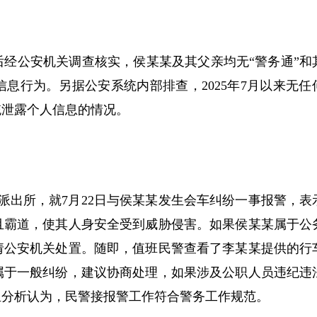
经公安机关调查核实，侯某某及其父亲均无“警务通”和
息行为。另据公安系统内部排查，2025年7月以来无任
统泄露个人信息的情况。
边境派出所，就7月22日与侯某某发生会车纠纷一事报警，
且霸道，使其人身安全受到威胁侵害。如果侯某某属于公
请公安机关处置。随即，值班民警查看了李某某提供的行
属于一般纠纷，建议协商处理，如果涉及公职人员违纪违
组分析认为，民警接报警工作符合警务工作规范。