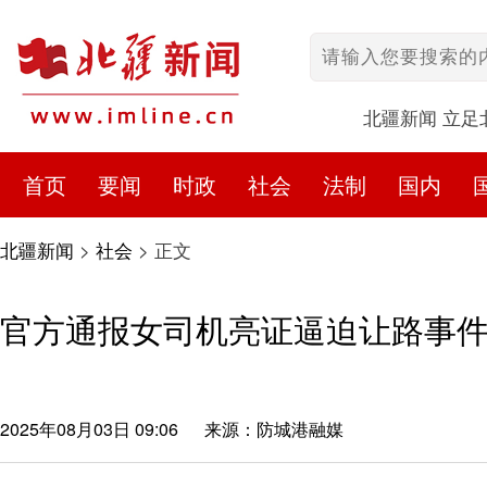
北疆新闻 立足
首页
要闻
时政
社会
法制
国内
北疆新闻
>
社会
>
正文
官方通报女司机亮证逼迫让路事
2025年08月03日 09:06
来源：防城港融媒