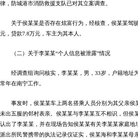
律，防城港市消防救援支队已对其立案调查。
关于侯某某是否存在炫富行为，经核查，侯某某驾驶的奔
元，贷款7.8万元，车主为其本人。
（二）关于李某某“个人信息被泄露”情况
经调查组询问核实，李某某，男，33岁，户籍地址
常年在南宁工作。
事发时，侯某某车上两名搭乘人员分别为其父亲侯某
未出五服的邻村表亲。侯某某与李某某互不相识，但侯
认出了李某某，并在现场告知侯某某有关李某某家庭地址
派出所民警携带的执法记录仪证实，侯某海和李某某母