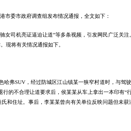
防城港市委市政府调查组发布情况通报，全文如下：
遇奔驰女司机亮证逼迫让道”等多条视频，引发网民广泛关注
作。现将有关情况通报如下。
驾驶白色哈弗SUV，经过防城区江山镇某一狭窄村道时，与驾
退行的不合理让道要求后，侯某某从车上拿出一本印有“行
姓氏和住址。事后，李某某曾向有关单位反映问题但未获