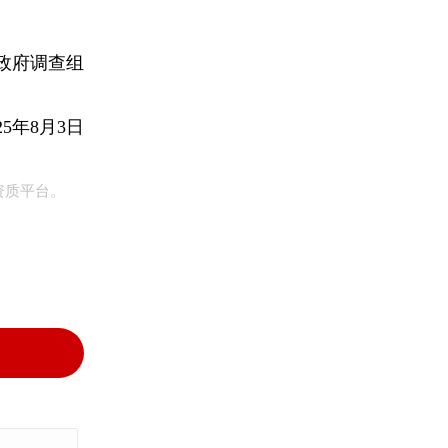
政府调查组
25年8月3日
资质平台。