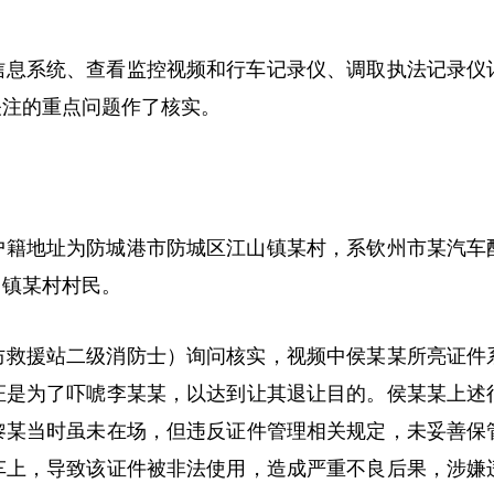
信息系统、查看监控视频和行车记录仪、调取执法记录仪
关注的重点问题作了核实。
户籍地址为防城港市防城区江山镇某村，系钦州市某汽车
山镇某村村民。
防救援站二级消防士）询问核实，视频中侯某某所亮证件
证是为了吓唬李某某，以达到让其退让目的。侯某某上述
黎某当时虽未在场，但违反证件管理相关规定，未妥善保
车上，导致该证件被非法使用，造成严重不良后果，涉嫌