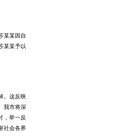
苏某某因自
苏某某予以
解。这反映
。我市将深
时，举一反
谢社会各界