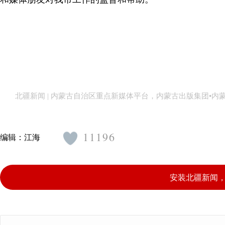
北疆新闻 | 内蒙古自治区重点新媒体平台，内蒙古出版集团•
11196
编辑：
江海
安装北疆新闻