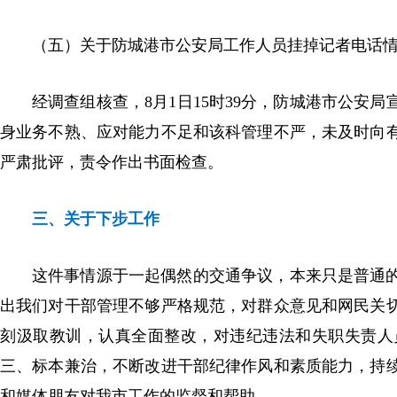
（五）关于防城港市公安局工作人员挂掉记者电话
经调查组核查，8月1日15时39分，防城港市公安
身业务不熟、应对能力不足和该科管理不严，未及时向
严肃批评，责令作出书面检查。
三、关于下步工作
这件事情源于一起偶然的交通争议，本来只是普通
出我们对干部管理不够严格规范，对群众意见和网民关
刻汲取教训，认真全面整改，对违纪违法和失职失责人
三、标本兼治，不断改进干部纪律作风和素质能力，持
和媒体朋友对我市工作的监督和帮助。