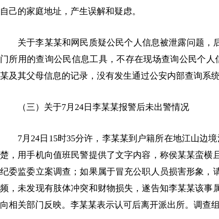
自己的家庭地址，产生误解和疑虑。
关于李某某和网民质疑公民个人信息被泄露问题，后
门所用的查询公民信息工具，不存在现场查询公民个人信
某及其父母信息的记录，没有发生通过公安内部查询系
（三）关于7月24日李某某报警后未出警情况
7月24日15时35分许，李某某到户籍所在地江山
楚，用手机向值班民警提供了文字内容，称侯某某蛮横
纪委监委立案调查；如果属于冒充公职人员损害形象，
频，未发现有肢体冲突和财物损失，遂告知李某某该事
向相关部门反映。李某某表示认可后离开派出所。调查