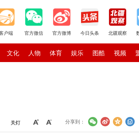
客户端
官方微信
官方微博
今日头条
北疆观察
文化
人物
体育
娱乐
图酷
视频
分享到：
关灯