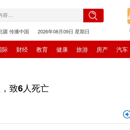
北疆 传播中国
2026年08月09日 星期日
国际
财经
教育
健康
旅游
房产
汽车
，致6人死亡