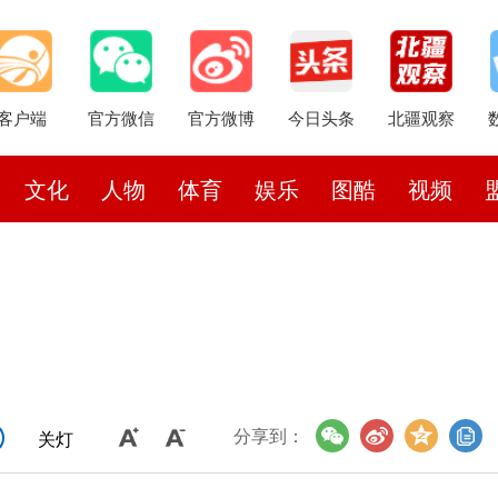
客户端
官方微信
官方微博
今日头条
北疆观察
文化
人物
体育
娱乐
图酷
视频
分享到：
关灯