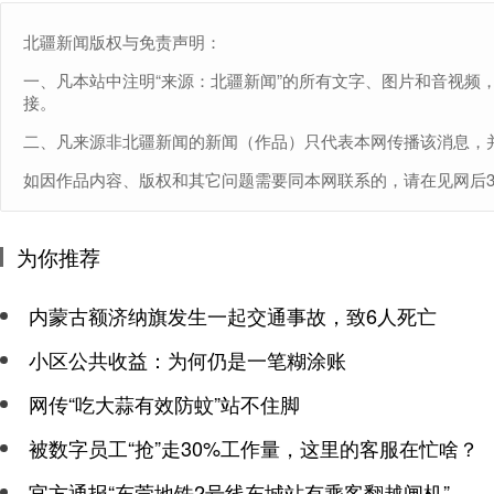
北疆新闻版权与免责声明：
一、凡本站中注明“来源：北疆新闻”的所有文字、图片和音视频
接。
二、凡来源非北疆新闻的新闻（作品）只代表本网传播该消息，
如因作品内容、版权和其它问题需要同本网联系的，请在见网后30日内进
为你推荐
内蒙古额济纳旗发生一起交通事故，致6人死亡
小区公共收益：为何仍是一笔糊涂账
网传“吃大蒜有效防蚊”站不住脚
被数字员工“抢”走30%工作量，这里的客服在忙啥？
官方通报“东莞地铁2号线东城站有乘客翻越闸机”