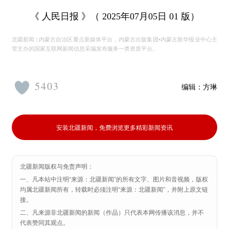
《 人民日报 》（ 2025年07月05日 01 版）
北疆新闻 | 内蒙古自治区重点新媒体平台，内蒙古出版集团•内蒙古新华报业中心主
管主办的国家互联网新闻信息采编发布服务一类资质平台。
5403
编辑：
方琳
安装北疆新闻，免费浏览更多精彩新闻资讯
北疆新闻版权与免责声明：
一、凡本站中注明“来源：北疆新闻”的所有文字、图片和音视频，版权
均属北疆新闻所有，转载时必须注明“来源：北疆新闻”，并附上原文链
接。
二、凡来源非北疆新闻的新闻（作品）只代表本网传播该消息，并不
代表赞同其观点。