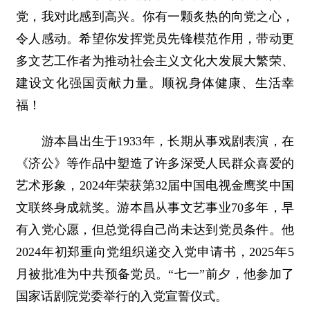
党，我对此感到高兴。你有一颗炙热的向党之心，
令人感动。希望你发挥党员先锋模范作用，带动更
多文艺工作者为推动社会主义文化大发展大繁荣、
建设文化强国贡献力量。顺祝身体健康、生活幸
福！
游本昌出生于1933年，长期从事戏剧表演，在
《济公》等作品中塑造了许多深受人民群众喜爱的
艺术形象，2024年荣获第32届中国电视金鹰奖中国
文联终身成就奖。游本昌从事文艺事业70多年，早
有入党心愿，但总觉得自己尚未达到党员条件。他
2024年初郑重向党组织递交入党申请书，2025年5
月被批准为中共预备党员。“七一”前夕，他参加了
国家话剧院党委举行的入党宣誓仪式。