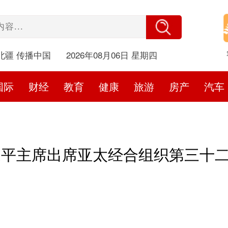
北疆 传播中国
2026年08月06日 星期四
国际
财经
教育
健康
旅游
房产
汽车
近平主席出席亚太经合组织第三十