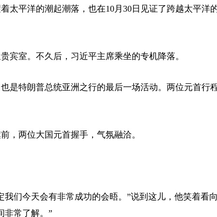
着太平洋的潮起潮落，也在10月30日见证了跨越太平洋
屋贵宾室。不久后，习近平主席乘坐的专机降落。
，也是特朗普总统亚洲之行的最后一场活动。两位元首行
旗前，两位大国元首握手，气氛融洽。
定我们今天会有非常成功的会晤。”说到这儿，他笑着看
间非常了解。”