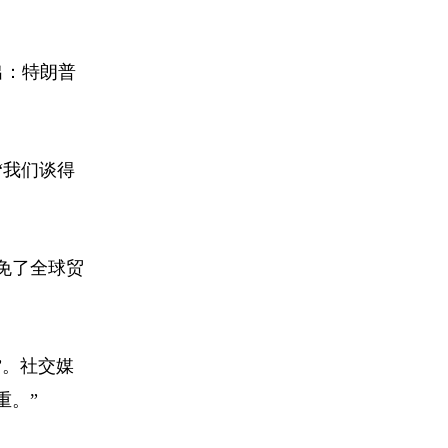
出：特朗普
“我们谈得
免了全球贸
”。社交媒
重。”