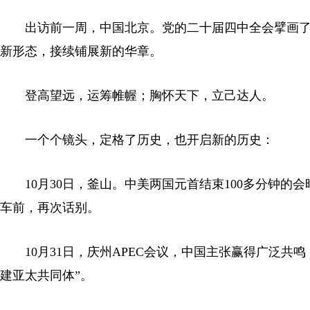
出访前一周，中国北京。党的二十届四中全会擘画
新形态，接续铺展新的华章。
登高望远，运筹帷幄；胸怀天下，立己达人。
一个个镜头，定格了历史，也开启新的历史：
10月30日，釜山。中美两国元首结束100多分钟
车前，再次话别。
10月31日，庆州APEC会议，中国主张赢得广泛共
建亚太共同体”。