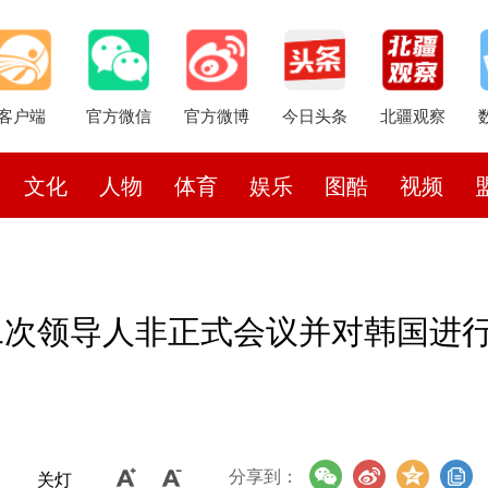
客户端
官方微信
官方微博
今日头条
北疆观察
文化
人物
体育
娱乐
图酷
视频
二次领导人非正式会议并对韩国进
分享到：
关灯