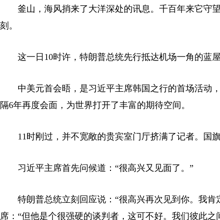
釜山，海风捎来了大洋深处的讯息。千百年来它守望
刻。
这一日10时许，特朗普总统先行抵达机场一角的蓝
中美元首会晤，是习近平主席韩国之行的首场活动
隔6年再度会面，为世界打开了丰富的期待空间。
11时刚过，并不宽敞的贵宾室门厅挤满了记者。国
习近平主席首先问候道：“很高兴又见面了。”
特朗普总统立刻回应说：“很高兴再次见到你。我肯
席：“但他是个很强硬的谈判者，这可不好。我们彼此之