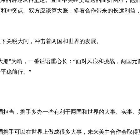
主席的讲述从容坚定。直面中美经贸遭遇的曲折困难，他指
石和冲突点。双方应该算大账，多看合作带来的长远利益
拉下关税大闸，冲击着两国和世界的发展。
大船”为喻，一番话语重心长：“面对风浪和挑战，两国元
平稳前行。”
国担当，携手多办一些有利于两国和世界的大事、实事、
国携手可以在世界上做成很多大事，未来美中合作会取得