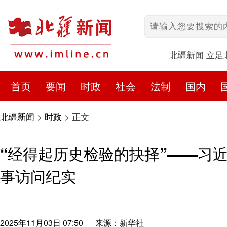
北疆新闻 立足
首页
要闻
时政
社会
法制
国内
北疆新闻
>
时政
>
正文
“经得起历史检验的抉择”——习
事访问纪实
2025年11月03日 07:50
来源：新华社