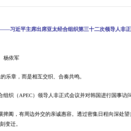
——习近平主席出席亚太经合组织第三十二次领导人非正
、杨依军
立的乐章，而是相互交织、合奏共鸣。
经合组织（APEC）领导人非正式会议并对韩国进行国事访
横捭阖，有周边外交的亲诚惠容。透过密集日程向深处望
深刻变迁。