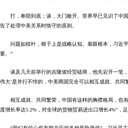
打，奉陪到底；谈，大门敞开。世界早已见识了中
告了处理中美关系时恪守的原则。
问题如枝叶，根子上是战略认知。着眼根本，习近平
要。”
谈及几天前举行的吉隆坡经贸磋商，他先宕开一笔，
伟大’是并行不悖的，中美两国完全可以相互成就、共同
相互成就、共同繁荣，中国有这样的胸襟格局，也有
度增长率达5.2%，对全球的货物贸易进出口增长4%”