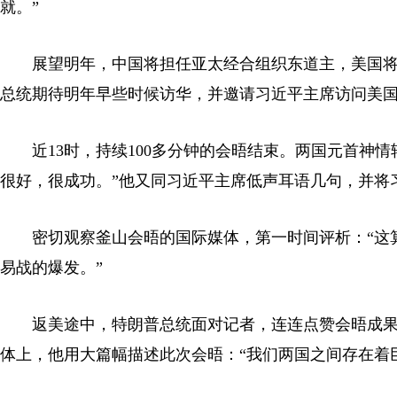
就。”
展望明年，中国将担任亚太经合组织东道主，美国
总统期待明年早些时候访华，并邀请习近平主席访问美
近13时，持续100多分钟的会晤结束。两国元首神
很好，很成功。”他又同习近平主席低声耳语几句，并将
密切观察釜山会晤的国际媒体，第一时间评析：“这
易战的爆发。”
返美途中，特朗普总统面对记者，连连点赞会晤成果：
体上，他用大篇幅描述此次会晤：“我们两国之间存在着