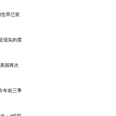
国也早已宣
是现实的需
让美国再次
今年前三季