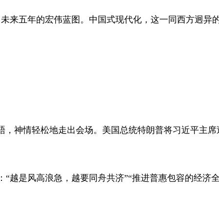
了未来五年的宏伟蓝图。中国式现代化，这一同西方迥异
的会晤，神情轻松地走出会场。美国总统特朗普将习近平主席
鸣：“越是风高浪急，越要同舟共济”“推进普惠包容的经济