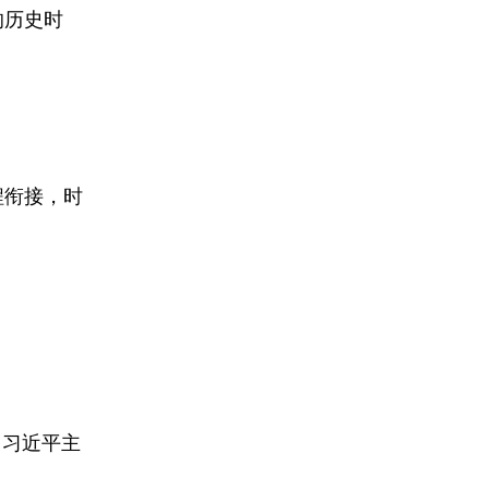
的历史时
程衔接，时
向习近平主