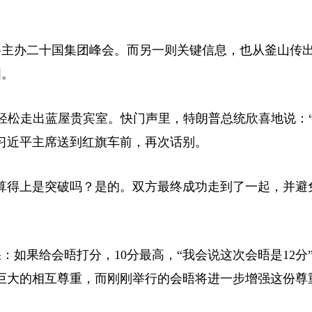
将主办二十国集团峰会。而另一则关键信息，也从釜山传
国。
情轻松走出蓝屋贵宾室。快门声里，特朗普总统欣喜地说：
习近平主席送到红旗车前，再次话别。
算得上是突破吗？是的。双方最终成功走到了一起，并避
如果给会晤打分，10分最高，“我会说这次会晤是12分
巨大的相互尊重，而刚刚举行的会晤将进一步增强这份尊