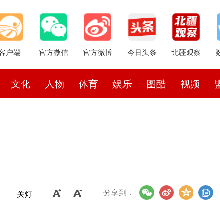
客户端
官方微信
官方微博
今日头条
北疆观察
文化
人物
体育
娱乐
图酷
视频
分享到：
关灯