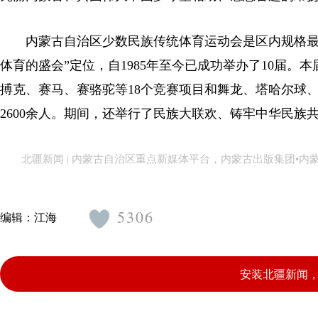
内蒙古自治区少数民族传统体育运动会是区内规格最高
体育的盛会”定位，自1985年至今已成功举办了10届。
搏克、赛马、赛骆驼等18个竞赛项目和舞龙、塔哈尔球、
2600余人。期间，还举行了民族大联欢、铸牢中华民族
北疆新闻 | 内蒙古自治区重点新媒体平台，内蒙古出版集团•
5306
编辑：
江海
安装北疆新闻