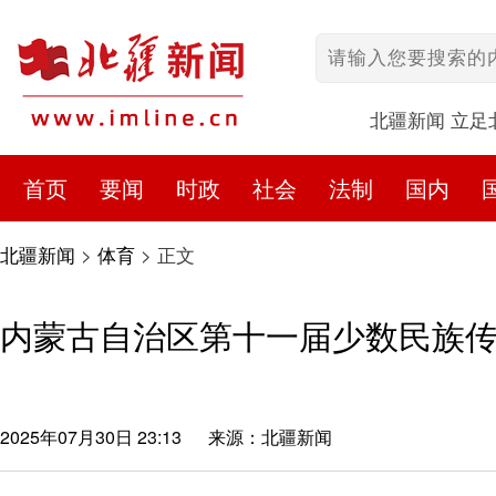
北疆新闻 立足
首页
要闻
时政
社会
法制
国内
北疆新闻
>
体育
>
正文
内蒙古自治区第十一届少数民族
2025年07月30日 23:13
来源：北疆新闻