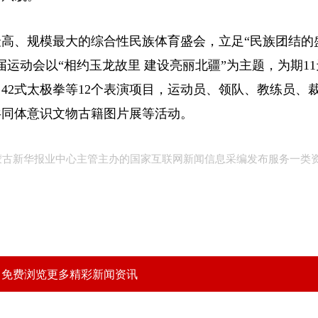
、规模最大的综合性民族体育盛会，立足“民族团结的
本届运动会以“相约玉龙故里 建设亮丽北疆”为主题，为期1
42式太极拳等12个表演项目，运动员、领队、教练员、
共同体意识文物古籍图片展等活动。
内蒙古新华报业中心主管主办的国家互联网新闻信息采编发布服务一类
，免费浏览更多精彩新闻资讯