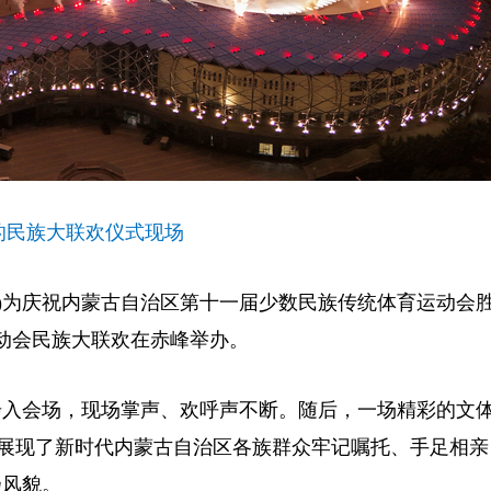
的民族大联欢仪式现场
)
为庆祝内蒙古自治区第十一届少数民族传统体育运动会
运动会民族大联欢在赤峰举办。
步入会场，现场掌声、欢呼声不断。随后，一场精彩的文
章，展现了新时代内蒙古自治区各族群众牢记嘱托、手足相
扬风貌。