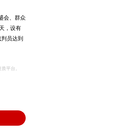
盛会、群众
1天，设有
裁判员达到
资质平台。