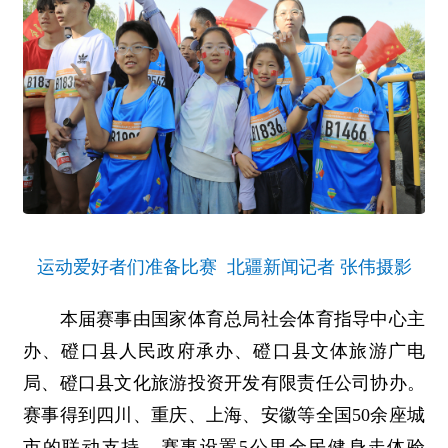
运动爱好者们准备比赛 北疆新闻记者 张伟摄影
本届赛事由国家体育总局社会体育指导中心主
办、磴口县人民政府承办、磴口县文体旅游广电
局、磴口县文化旅游投资开发有限责任公司协办。
赛事得到四川、重庆、上海、安徽等全国50余座城
市的联动支持，赛事设置5公里全民健身走体验