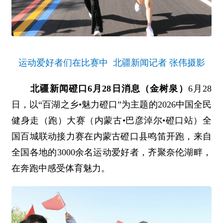
运动爱好者们在比赛中 北疆新闻记者 张伟摄影
北疆新闻磴口6月28日消息（金树泉）
6月28
日，以“百湖之乡•魅力磴口”为主题的2026中国全民
健身走（跑）大赛（内蒙古•巴彦淖尔•磴口站）全
国百城联动接力赛在内蒙古磴口县鸣笛开跑，来自
全国各地的3000余名运动爱好者，齐聚奈伦湖畔，
在奔跑中感受体育魅力。