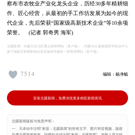
察布市农牧业产业化龙头企业，历经30多年精耕细
作、匠心经营，从最初的手工作坊发展为如今的现
代企业，先后荣获“国家级高新技术企业”等10余项
荣誉。 (记者 郭奇男 海军)
北疆新闻：内蒙古自治区重点新闻网站（客户端），内蒙古出版集团新华报业中心
旗下国家互联网新闻信息采编发布服务一类资质网站（客户端）。
7514
编辑：
杨净毓
安装北疆新闻，免费浏览更多精彩新闻资讯
北疆新闻版权与免责声明：
一、凡本站中注明“来源：北疆新闻”的所有文字、图片和音视频，版权
均属北疆新闻所有，转载时必须注明“来源：北疆新闻”，并附上原文链