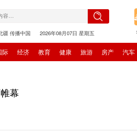
北疆 传播中国
2026年08月07日 星期五
国际
经济
教育
健康
旅游
房产
汽车
下帷幕