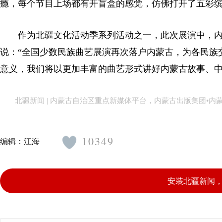
瘾，每个节目上场都有开盲盒的感觉，仿佛打开了五彩缤
作为北疆文化活动季系列活动之一，此次展演中，内
说：“全国少数民族曲艺展演再次落户内蒙古，为各民族
意义，我们将以更加丰富的曲艺形式讲好内蒙古故事、中
北疆新闻 | 内蒙古自治区重点新媒体平台，内蒙古出版集团•
10349
编辑：
江海
安装北疆新闻