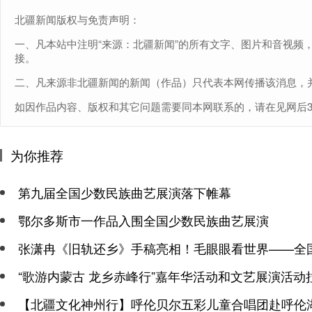
北疆新闻版权与免责声明：
一、凡本站中注明“来源：北疆新闻”的所有文字、图片和音视频
接。
二、凡来源非北疆新闻的新闻（作品）只代表本网传播该消息，
如因作品内容、版权和其它问题需要同本网联系的，请在见网后30日内进
为你推荐
第九届全国少数民族曲艺展演落下帷幕
鄂尔多斯市一作品入围全国少数民族曲艺展演
张潇冉《旧轨还乡》手稿亮相！毛眼眼看世界——全
“歌游内蒙古 龙乡赤峰行”嘉年华活动和文艺展演活动
【北疆文化神州行】呼伦贝尔五彩儿童合唱团赴呼伦