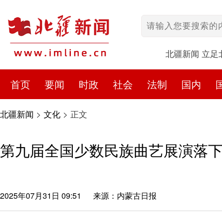
北疆新闻 立足
首页
要闻
时政
社会
法制
国内
北疆新闻
>
文化
>
正文
第九届全国少数民族曲艺展演落
2025年07月31日 09:51
来源：内蒙古日报