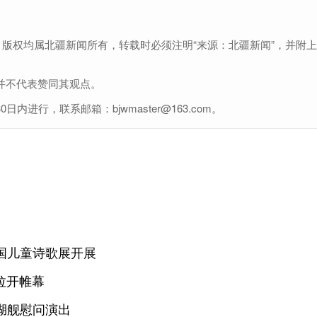
，版权均属北疆新闻所有，转载时必须注明“来源：北疆新闻”，并附
并不代表赞同其观点。
行，联系邮箱：bjwmaster@163.com。
国儿童诗歌展开展
拉开帷幕
湖舰慰问演出