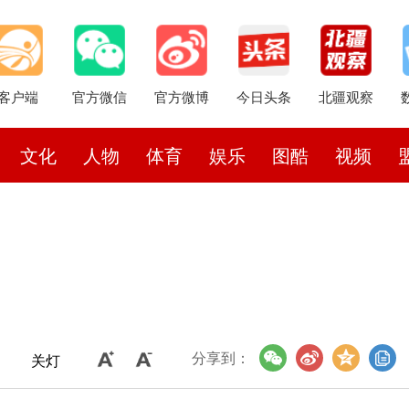
客户端
官方微信
官方微博
今日头条
北疆观察
文化
人物
体育
娱乐
图酷
视频
分享到：
关灯