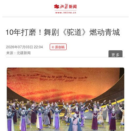
10年打磨！舞剧《驼道》燃动青城
2026年07月03日 22:04
© 原创稿
来源：北疆新闻
更多