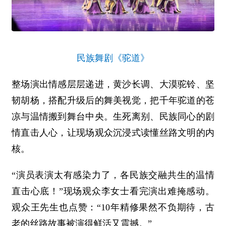
民族舞剧《驼道》
整场演出情感层层递进，黄沙长调、大漠驼铃、坚
韧胡杨，搭配升级后的舞美视觉，把千年驼道的苍
凉与温情搬到舞台中央。生死离别、民族同心的剧
情直击人心，让现场观众沉浸式读懂丝路文明的内
核。
“演员表演太有感染力了，各民族交融共生的温情
直击心底！”现场观众李女士看完演出难掩感动。
观众王先生也点赞：“10年精修果然不负期待，古
老的丝路故事被演得鲜活又震撼。”