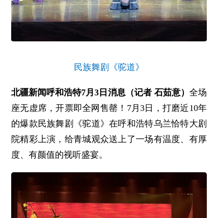
民族舞剧《驼道》
北疆新闻呼和浩特7月3日消息（记者 石茹意）
全场
座无虚席，开票即全网售罄！7月3日，打磨近10年
的爆款民族舞剧《驼道》在呼和浩特乌兰恰特大剧
院精彩上演，给青城观众送上了一场有温度、有厚
度、有颜值的视听盛宴。