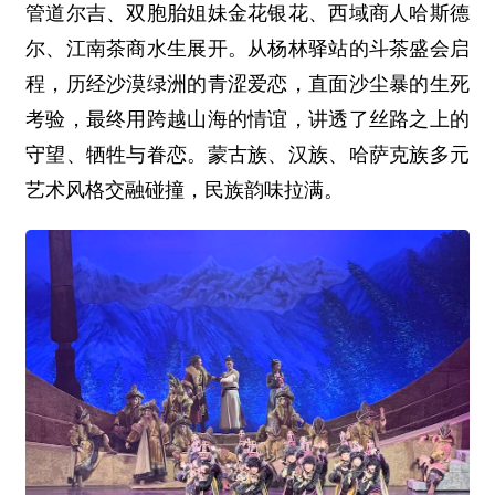
管道尔吉、双胞胎姐妹金花银花、西域商人哈斯德
尔、江南茶商水生展开。从杨林驿站的斗茶盛会启
程，历经沙漠绿洲的青涩爱恋，直面沙尘暴的生死
考验，最终用跨越山海的情谊，讲透了丝路之上的
守望、牺牲与眷恋。蒙古族、汉族、哈萨克族多元
艺术风格交融碰撞，民族韵味拉满。