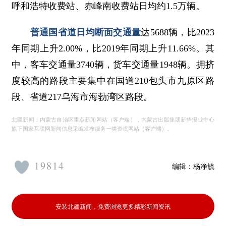
呼和浩特收费站、赤峰南收费站日均约1.5万辆。
普通国省道日均断面交通量
达5688辆，比2023
年同期上升2.00%，比2019年同期上升11.66%。其
中，客车交通量3740辆，货车交通量1948辆。拥挤
度较高的路段主要集中在国道210包头市九原区路
段、省道217乌海市海勃湾区路段。
北疆新闻：内蒙古自治区重点新闻网站（客户端），内蒙古出版集团新华报业中心
旗下国家互联网新闻信息采编发布服务一类资质网站（客户端）。
19814
编辑：
杨净毓
安装北疆新闻，免费浏览更多精彩新闻资讯