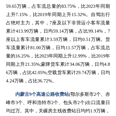
59.65万辆，占车流总量的83.75%，比2023年同期
上升7.15%，比2019年同期上升15.32%。自驾出行
占绝对主力，其中，7座及以下非营运小客车流量
累计413.99万辆，日均59.14万辆，占比99.14%，7
座以上客车流量累计3.59万辆，日均0.51万辆。货
车流量累计81.00万辆，日均11.57万辆，占车流总
量的16.25%，比2023年同期上升12.99%，比2019年
同期上升21.35%;蒙牌货车累计34.06万辆，日均4.8
6万辆，占比42.05%;空载货车累计29.74万辆，日均
4.24万辆，占比36.72%。
内蒙古9个高速公路收费站
(鄂尔多斯市2个、赤
峰市3个、呼和浩特市2个、包头市2个)出口流量日
均过万。其中，关碾房主线收费站日均约1.9万辆，