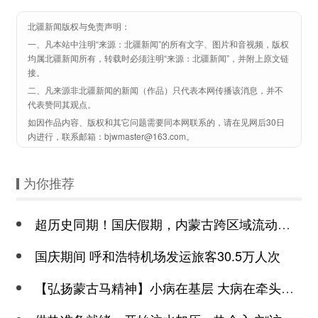
北疆新闻版权与免责声明：
一、凡本站中注明“来源：北疆新闻”的所有文字、图片和音视频，版权
均属北疆新闻所有，转载时必须注明“来源：北疆新闻”，并附上原文链
接。
二、凡来源非北疆新闻的新闻（作品）只代表本网传播该消息，并不
代表赞同其观点。
如因作品内容、版权和其它问题需要同本网联系的，请在见网后30日
内进行，联系邮箱：bjwmaster@163.com。
为你推荐
超历史同期！国庆假期，内蒙古跨区域流动量3901.60万人次
国庆期间 呼和浩特机场发运旅客30.5万人次
【弘扬蒙古马精神】小病在基层 大病在牵头医院 康复回基层 乌海百姓家门口看