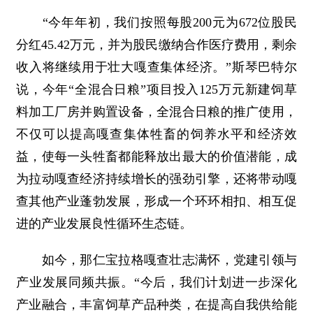
“今年年初，我们按照每股200元为672位股民
分红45.42万元，并为股民缴纳合作医疗费用，剩余
收入将继续用于壮大嘎查集体经济。”斯琴巴特尔
说，今年“全混合日粮”项目投入125万元新建饲草
料加工厂房并购置设备，全混合日粮的推广使用，
不仅可以提高嘎查集体牲畜的饲养水平和经济效
益，使每一头牲畜都能释放出最大的价值潜能，成
为拉动嘎查经济持续增长的强劲引擎，还将带动嘎
查其他产业蓬勃发展，形成一个环环相扣、相互促
进的产业发展良性循环生态链。
如今，那仁宝拉格嘎查壮志满怀，党建引领与
产业发展同频共振。“今后，我们计划进一步深化
产业融合，丰富饲草产品种类，在提高自我供给能