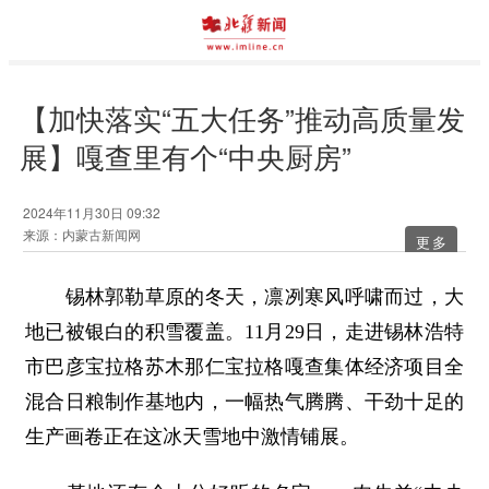
【加快落实“五大任务”推动高质量发
展】嘎查里有个“中央厨房”
2024年11月30日 09:32
来源：内蒙古新闻网
更多
锡林郭勒草原的冬天，凛冽寒风呼啸而过，大
地已被银白的积雪覆盖。11月29日，走进锡林浩特
市巴彦宝拉格苏木那仁宝拉格嘎查集体经济项目全
混合日粮制作基地内，一幅热气腾腾、干劲十足的
生产画卷正在这冰天雪地中激情铺展。