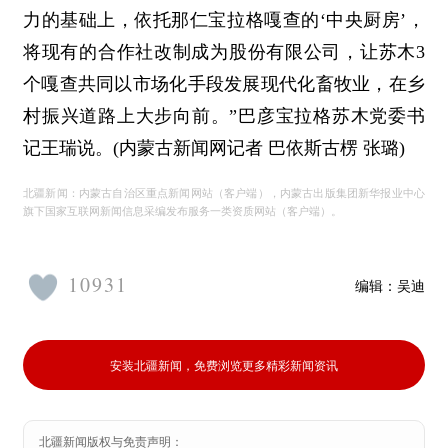
力的基础上，依托那仁宝拉格嘎查的‘中央厨房’，
将现有的合作社改制成为股份有限公司，让苏木3
个嘎查共同以市场化手段发展现代化畜牧业，在乡
村振兴道路上大步向前。”巴彦宝拉格苏木党委书
记王瑞说。(内蒙古新闻网记者 巴依斯古楞 张璐)
北疆新闻：内蒙古自治区重点新闻网站（客户端），内蒙古出版集团新华报业中心
旗下国家互联网新闻信息采编发布服务一类资质网站（客户端）。
10931
编辑：
吴迪
安装北疆新闻，免费浏览更多精彩新闻资讯
北疆新闻版权与免责声明：