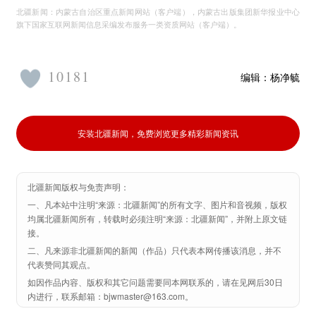
北疆新闻：内蒙古自治区重点新闻网站（客户端），内蒙古出版集团新华报业中心
旗下国家互联网新闻信息采编发布服务一类资质网站（客户端）。
10181
编辑：
杨净毓
安装北疆新闻，免费浏览更多精彩新闻资讯
北疆新闻版权与免责声明：
一、凡本站中注明“来源：北疆新闻”的所有文字、图片和音视频，版权
均属北疆新闻所有，转载时必须注明“来源：北疆新闻”，并附上原文链
接。
二、凡来源非北疆新闻的新闻（作品）只代表本网传播该消息，并不
代表赞同其观点。
如因作品内容、版权和其它问题需要同本网联系的，请在见网后30日
内进行，联系邮箱：bjwmaster@163.com。