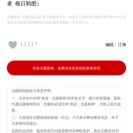
者 格日勒图）
北疆新闻 | 内蒙古自治区重点新媒体平台，内蒙古出版集团•内蒙古新华报业中心主
管主办的国家互联网新闻信息采编发布服务一类资质平台。
11217
编辑：
江海
安装北疆新闻，免费浏览更多精彩新闻资讯
北疆新闻版权与免责声明：
一、凡本站中注明“来源：北疆新闻”的所有文字、图片和音视频，版权
均属北疆新闻所有，转载时必须注明“来源：北疆新闻”，并附上原文链
接。
二、凡来源非北疆新闻的新闻（作品）只代表本网传播该消息，并不
代表赞同其观点。
如因作品内容、版权和其它问题需要同本网联系的，请在见网后30日