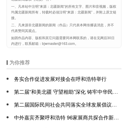
一、凡本站中注明“来源：北疆新闻”的所有文字、图片和音视频，版权
均属北疆新闻所有，转载时必须注明“来源：北疆新闻”，并附上原文链
接。
二、凡来源非北疆新闻的新闻（作品）只代表本网传播该消息，并不
代表赞同其观点。
如因作品内容、版权和其它问题需要同本网联系的，请在见网后30日
内进行，联系邮箱：bjwmaster@163.com。
为你推荐
务实合作促进发展对接会在呼和浩特举行
第二届“和美北疆 守望相助”深化 铸牢中华民族共同体意识宣传基层行活动启
第二届国际民间社会共同落实全球发展倡议交流大会开幕 肖捷作主旨讲话 弗拉
中外嘉宾齐聚呼和浩特 96家展商共探合作新路径