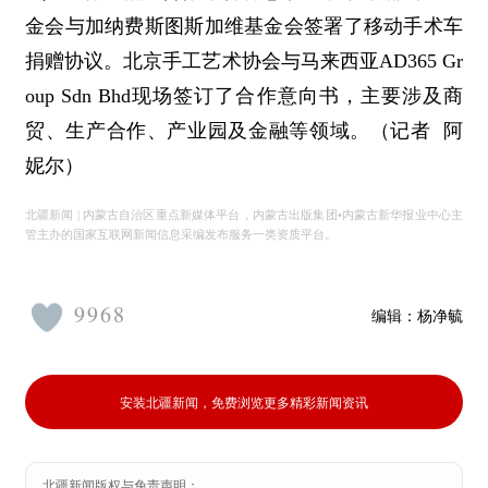
金会与加纳费斯图斯加维基金会签署了移动手术车
捐赠协议。北京手工艺术协会与马来西亚AD365 Gr
oup Sdn Bhd现场签订了合作意向书，主要涉及商
贸、生产合作、产业园及金融等领域。
（记者 阿
妮尔）
北疆新闻 | 内蒙古自治区重点新媒体平台，内蒙古出版集团•内蒙古新华报业中心主
管主办的国家互联网新闻信息采编发布服务一类资质平台。
9968
编辑：
杨净毓
安装北疆新闻，免费浏览更多精彩新闻资讯
北疆新闻版权与免责声明：