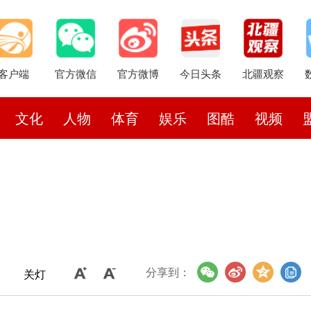
客户端
官方微信
官方微博
今日头条
北疆观察
文化
人物
体育
娱乐
图酷
视频
分享到：
关灯