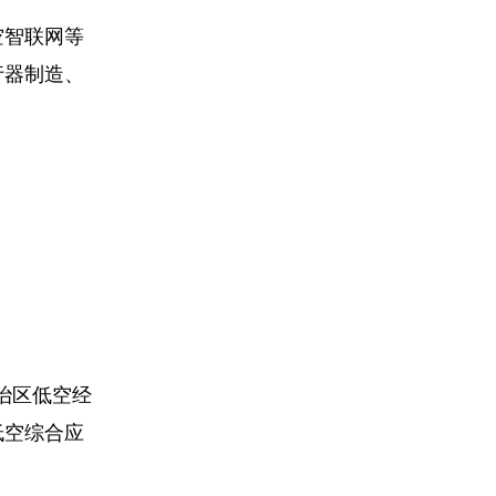
空智联网等
行器制造、
自治区低空经
低空综合应