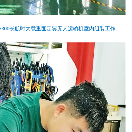
300长航时大载重固定翼无人运输机室内组装工作。