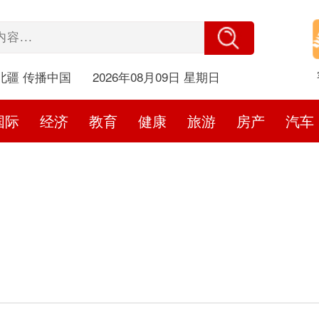
北疆 传播中国
2026年08月09日 星期日
国际
经济
教育
健康
旅游
房产
汽车