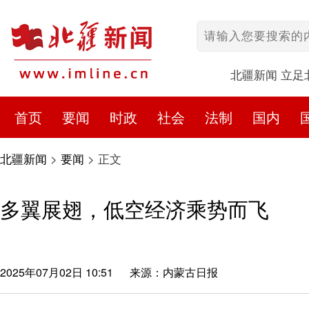
北疆新闻 立足
首页
要闻
时政
社会
法制
国内
北疆新闻
>
要闻
>
正文
多翼展翅，低空经济乘势而飞
2025年07月02日 10:51
来源：内蒙古日报