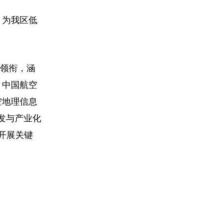
，为我区低
良领衔，涵
，中国航空
空地理信息
发与产业化
开展关键