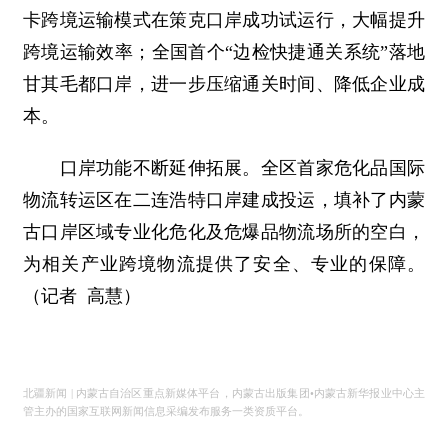
卡跨境运输模式在策克口岸成功试运行，大幅提升
跨境运输效率；全国首个“边检快捷通关系统”落地
甘其毛都口岸，进一步压缩通关时间、降低企业成
本。
口岸功能不断延伸拓展。全区首家危化品国际
物流转运区在二连浩特口岸建成投运，填补了内蒙
古口岸区域专业化危化及危爆品物流场所的空白，
为相关产业跨境物流提供了安全、专业的保障。
（记者 高慧）
北疆新闻 | 内蒙古自治区重点新媒体平台，内蒙古出版集团•内蒙古新华报业中心主
管主办的国家互联网新闻信息采编发布服务一类资质平台。