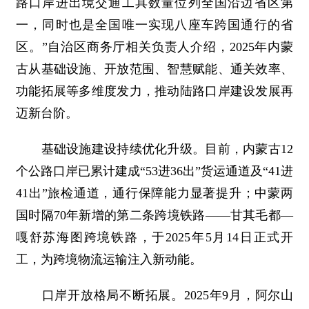
路口岸进出境交通工具数量位列全国沿边省区第
一，同时也是全国唯一实现八座车跨国通行的省
区。”自治区商务厅相关负责人介绍，2025年内蒙
古从基础设施、开放范围、智慧赋能、通关效率、
功能拓展等多维度发力，推动陆路口岸建设发展再
迈新台阶。
基础设施建设持续优化升级。目前，内蒙古12
个公路口岸已累计建成“53进36出”货运通道及“41进
41出”旅检通道，通行保障能力显著提升；中蒙两
国时隔70年新增的第二条跨境铁路——甘其毛都—
嘎舒苏海图跨境铁路，于2025年5月14日正式开
工，为跨境物流运输注入新动能。
口岸开放格局不断拓展。2025年9月，阿尔山