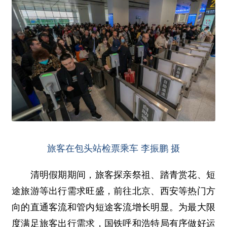
旅客在包头站检票乘车 李振鹏 摄
清明假期期间，旅客探亲祭祖、踏青赏花、短
途旅游等出行需求旺盛，前往北京、西安等热门方
向的直通客流和管内短途客流增长明显。为最大限
度满足旅客出行需求，国铁呼和浩特局有序做好运