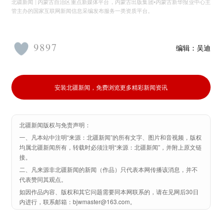
北疆新闻 | 内蒙古自治区重点新媒体平台，内蒙古出版集团•内蒙古新华报业中心主
管主办的国家互联网新闻信息采编发布服务一类资质平台。
9897
编辑：
吴迪
安装北疆新闻，免费浏览更多精彩新闻资讯
北疆新闻版权与免责声明：
一、凡本站中注明“来源：北疆新闻”的所有文字、图片和音视频，版权
均属北疆新闻所有，转载时必须注明“来源：北疆新闻”，并附上原文链
接。
二、凡来源非北疆新闻的新闻（作品）只代表本网传播该消息，并不
代表赞同其观点。
如因作品内容、版权和其它问题需要同本网联系的，请在见网后30日
内进行，联系邮箱：bjwmaster@163.com。