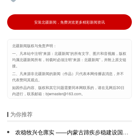
安装北疆新闻，免费浏览更多精彩新闻资讯
北疆新闻版权与免责声明：
一、凡本站中注明“来源：北疆新闻”的所有文字、图片和音视频，版权
均属北疆新闻所有，转载时必须注明“来源：北疆新闻”，并附上原文链
接。
二、凡来源非北疆新闻的新闻（作品）只代表本网传播该消息，并不
代表赞同其观点。
如因作品内容、版权和其它问题需要同本网联系的，请在见网后30日
内进行，联系邮箱：bjwmaster@163.com。
为你推荐
农稳牧兴仓廪实 ——内蒙古蹄疾步稳建设国家重要农畜产品生产基地