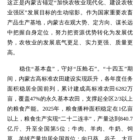
这正是内蒙古锚定“加快农牧业现代化、建设农牧
业强区”发展目标的生动缩影。作为国家重要农畜
产品生产基地，内蒙古在观大势、定方向、谋长远
中把握自身定位，努力把资源优势转化为发展优
势，农牧业的发展底气更足、实力更强、质量更
高。
稳住“基本盘”，守好“压舱石”。“十四五”期
间，内蒙古高标准农田建设实现跃升，各年度任务
面积稳居全国前列，累计建成高标准农田6282万
亩，覆盖47%的永久基本农田，支撑起全区2/3以上
的粮食产能。2025年，粮食播种面积稳定在1亿亩
以上，粮食生产实现“二十二连丰”，产量达到840.7
亿斤、升至全国第5位；牛肉、羊肉、牛奶、饲
草、羊绒产量均居全国首位；向日葵、谷子、大豆