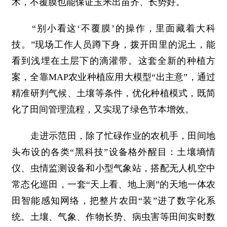
术，不覆膜也能保证玉米出苗齐、长势好。
“别小看这‘不覆膜’的操作，里面藏着大科
技。”现场工作人员蹲下身，拨开田里的泥土，能
看到浅埋在土层下的滴灌带。这套全新的种植方
案，全靠MAP农业种植应用大模型“出主意”，通过
精准研判气候、土壤等条件，优化种植模式，既简
化了田间管理流程，又实现了绿色节本增效。
走进示范田，除了忙碌作业的农机手，田间地
头布设的各类“黑科技”设备格外醒目：土壤墒情
仪、虫情监测设备和小型气象站，搭配无人机空中
常态化巡田，一套“天上看、地上测”的天地一体农
田智能感知网络，把整片农田“装”进了数字化系
统。土壤、气象、作物长势、病虫害等田间实时数