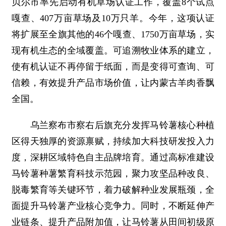
贝尔市率先启动有机草场认证工作，覆盖8个试点
嘎查、407万亩草场及10万只羊。今年，这项认证
将扩展至全旗其他的46个嘎查、1750万亩草场，实
现有机生态的全域覆盖。可追溯牧业体系的建立，
使有机认证不再停留于纸面，而是变得可查询、可
信赖，有效提升产品市场价值，让内蒙古羊肉香飘
全国。
乌兰察布市察右后旗充分发挥马铃薯核心种植
区得天独厚的资源禀赋，持续加大科技研发投入力
度，深耕区域特色自主品牌培育。通过高标准建设
马铃薯种薯繁育科技示范园，聚力攻坚品种改良、
脱毒繁育等关键环节，着力破解种业发展瓶颈，全
面提升马铃薯产业核心竞争力。同时，不断延伸产
业链条、提升产品附加值，让马铃薯从田间初级原