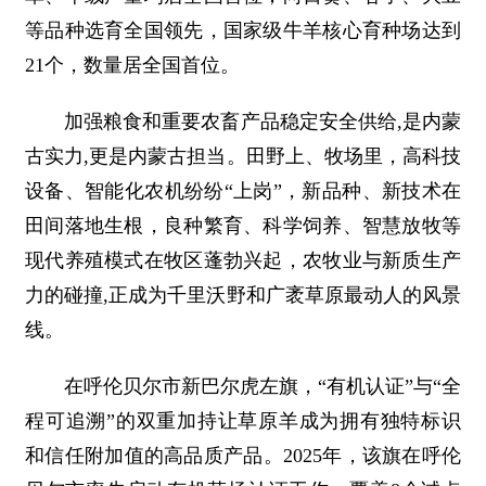
等品种选育全国领先，国家级牛羊核心育种场达到
21个，数量居全国首位。
加强粮食和重要农畜产品稳定安全供给,是内蒙
古实力,更是内蒙古担当。田野上、牧场里，高科技
设备、智能化农机纷纷“上岗”，新品种、新技术在
田间落地生根，良种繁育、科学饲养、智慧放牧等
现代养殖模式在牧区蓬勃兴起，农牧业与新质生产
力的碰撞,正成为千里沃野和广袤草原最动人的风景
线。
在呼伦贝尔市新巴尔虎左旗，“有机认证”与“全
程可追溯”的双重加持让草原羊成为拥有独特标识
和信任附加值的高品质产品。2025年，该旗在呼伦