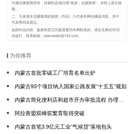
均属北疆新闻所有，转载时必须注明“来源：北疆新闻”，并附上原文链
接。
二、凡来源非北疆新闻的新闻（作品）只代表本网传播该消息，并不
代表赞同其观点。
如因作品内容、版权和其它问题需要同本网联系的，请在见网后30日
内进行，联系邮箱：bjwmaster@163.com。
为你推荐
内蒙古首批零碳工厂培育名单出炉
内蒙古93个项目纳入国家公路发展“十五五”规划
内蒙古简化便利店和超市开办审批流程 办理环节压缩至2个工作日
阿拉善盟双峰驼繁育取得突破
内蒙古首笔3.9亿元工业“气候贷”落地包头