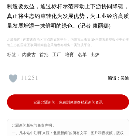
制造要效益，通过标杆示范带动上下游协同降碳，
真正将生态约束转化为发展优势，为工业经济高质
量发展增添一抹鲜明的绿色。(记者 康丽娜)
北疆新闻 | 内蒙古自治区重点新媒体平台，内蒙古出版集团•内蒙古新华报业中心主
管主办的国家互联网新闻信息采编发布服务一类资质平台。
标签：
内蒙古
首批
工厂
培育
名单
出炉
11251
编辑：
吴迪
安装北疆新闻，免费浏览更多精彩新闻资讯
北疆新闻版权与免责声明：
一、凡本站中注明“来源：北疆新闻”的所有文字、图片和音视频，版权