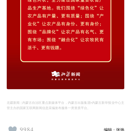
北疆新闻 | 内蒙古自治区重点新媒体平台，内蒙古出版集团•内蒙古新华报业中心主
管主办的国家互联网新闻信息采编发布服务一类资质平台。
9984
编辑：
张弛