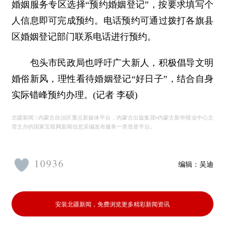
婚姻服务专区选择“预约婚姻登记”，按要求填写个
人信息即可完成预约。电话预约可通过拨打各旗县
区婚姻登记部门联系电话进行预约。
包头市民政局也呼吁广大新人，积极倡导文明
婚俗新风，理性看待婚姻登记“好日子”，结合自身
实际错峰预约办理。(记者 李硕)
北疆新闻 | 内蒙古自治区重点新媒体平台，内蒙古出版集团•内蒙古新华报业中心主
管主办的国家互联网新闻信息采编发布服务一类资质平台。
10936
编辑：
吴迪
安装北疆新闻，免费浏览更多精彩新闻资讯