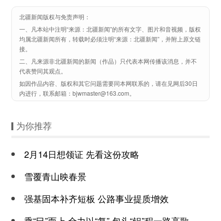
北疆新闻版权与免责声明：
一、凡本站中注明“来源：北疆新闻”的所有文字、图片和音视频，版权
均属北疆新闻所有，转载时必须注明“来源：北疆新闻”，并附上原文链
接。
二、凡来源非北疆新闻的新闻（作品）只代表本网传播该消息，并不
代表赞同其观点。
如因作品内容、版权和其它问题需要同本网联系的，请在见网后30日
内进行，联系邮箱：bjwmaster@163.com。
为你推荐
2月14日想领证 先看这份攻略
雪覆青山映春景
强基固本补齐短板 公路事业提质增效
乘“巳”而上 全力以“复” 包头“铝”程一路高歌