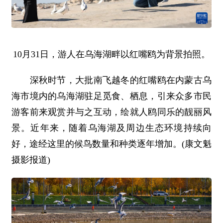
10月31日，游人在乌海湖畔以红嘴鸥为背景拍照。
深秋时节，大批南飞越冬的红嘴鸥在内蒙古乌
海市境内的乌海湖驻足觅食、栖息，引来众多市民
游客前来观赏并与之互动，绘就人鸥同乐的靓丽风
景。近年来，随着乌海湖及周边生态环境持续向
好，途经这里的候鸟数量和种类逐年增加。(康文魁
摄影报道)