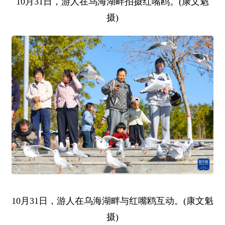
10月31日，游人在乌海湖畔拍摄红嘴鸥。(康文魁
摄)
10月31日，游人在乌海湖畔与红嘴鸥互动。(康文魁
摄)