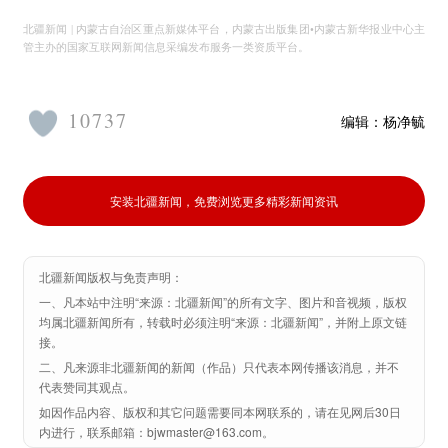
北疆新闻 | 内蒙古自治区重点新媒体平台，内蒙古出版集团•内蒙古新华报业中心主
管主办的国家互联网新闻信息采编发布服务一类资质平台。
10737
编辑：
杨净毓
安装北疆新闻，免费浏览更多精彩新闻资讯
北疆新闻版权与免责声明：
一、凡本站中注明“来源：北疆新闻”的所有文字、图片和音视频，版权
均属北疆新闻所有，转载时必须注明“来源：北疆新闻”，并附上原文链
接。
二、凡来源非北疆新闻的新闻（作品）只代表本网传播该消息，并不
代表赞同其观点。
如因作品内容、版权和其它问题需要同本网联系的，请在见网后30日
内进行，联系邮箱：bjwmaster@163.com。