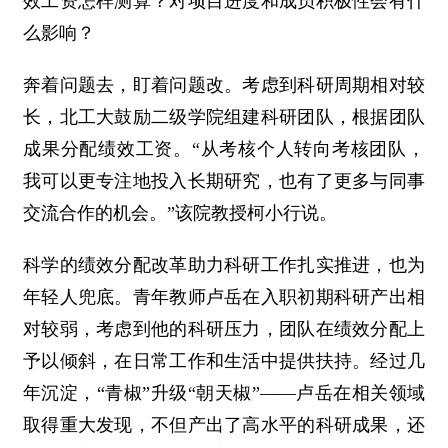
效工资怎样测算？对项目进度和成员积极性会有什
么影响？
奔着问题去，盯着问题改。考虑到科研周期相对较
长，北工大鼓励二级学院组建科研团队，根据团队
成果分配绩效工资。“从考核个人转向考核团队，
我可以更专注地投入长期研究，也有了更多与同事
交流合作的机会。”该院教授柯小行说。
科学的绩效分配改革助力科研工作扎实推进，也为
年轻人兜底。青年教师卢岳在入职初期科研产出相
对较弱，考虑到他的科研压力，团队在绩效分配上
予以倾斜，在日常工作和生活中提供扶持。经过几
年沉淀，“青椒”升级“朝天椒”——卢岳在相关领域
取得重大发现，不但产出了高水平的科研成果，还