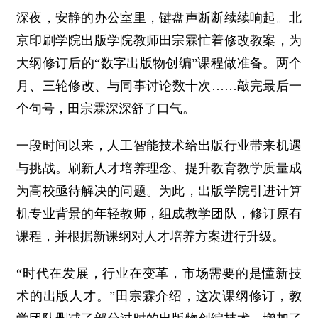
深夜，安静的办公室里，键盘声断断续续响起。北
京印刷学院出版学院教师田宗霖忙着修改教案，为
大纲修订后的“数字出版物创编”课程做准备。两个
月、三轮修改、与同事讨论数十次……敲完最后一
个句号，田宗霖深深舒了口气。
一段时间以来，人工智能技术给出版行业带来机遇
与挑战。刷新人才培养理念、提升教育教学质量成
为高校亟待解决的问题。为此，出版学院引进计算
机专业背景的年轻教师，组成教学团队，修订原有
课程，并根据新课纲对人才培养方案进行升级。
“时代在发展，行业在变革，市场需要的是懂新技
术的出版人才。”田宗霖介绍，这次课纲修订，教