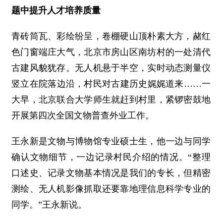
题中提升人才培养质量
青砖筒瓦、彩绘纷呈，卷棚硬山顶朴素大方，赭红
色门窗端庄大气，北京市房山区南坊村的一处清代
古建风貌犹存。无人机悬于半空，实时动态测量仪
竖立在院落边沿，村民对古建历史娓娓道来……一
大早，北京联合大学师生就赶到村里，紧锣密鼓地
开展第四次全国文物普查外业工作。
王永新是文物与博物馆专业硕士生，他一边与同学
确认文物细节，一边记录村民介绍的情况。“整理
口述史、记录文物基本情况是我们的专长，但精密
测绘、无人机影像抓取还要靠地理信息科学专业的
同学。”王永新说。