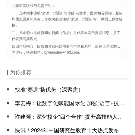
北疆新闻版权与免责声明：
一、凡本站中注明“来源：北疆新闻”的所有文字、图片和音视频，版权
均属北疆新闻所有，转载时必须注明“来源：北疆新闻”，并附上原文链
接。
二、凡来源非北疆新闻的新闻（作品）只代表本网传播该消息，并不
代表赞同其观点。
如因作品内容、版权和其它问题需要同本网联系的，请在见网后30日
内进行，联系邮箱：bjwmaster@163.com。
为你推荐
找准“赛道”扬优势（深聚焦）
李云梅：让数字化赋能国际化 加强“语言+技能”复合型师资培养
许建领：深化校企“四个合作” 提升高技能人才培养质量
快讯！2024年中国研究生教育十大热点发布