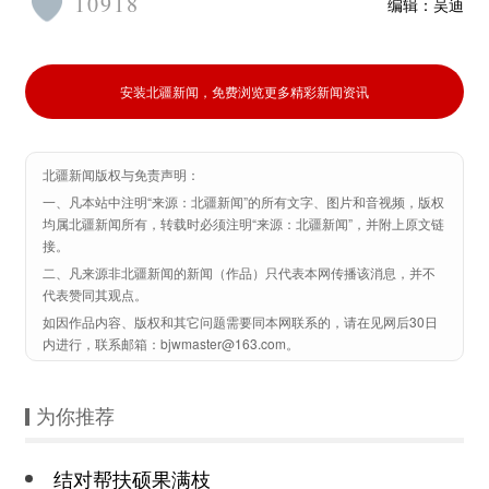
10918
编辑：
吴迪
安装北疆新闻，免费浏览更多精彩新闻资讯
北疆新闻版权与免责声明：
一、凡本站中注明“来源：北疆新闻”的所有文字、图片和音视频，版权
均属北疆新闻所有，转载时必须注明“来源：北疆新闻”，并附上原文链
接。
二、凡来源非北疆新闻的新闻（作品）只代表本网传播该消息，并不
代表赞同其观点。
如因作品内容、版权和其它问题需要同本网联系的，请在见网后30日
内进行，联系邮箱：bjwmaster@163.com。
为你推荐
结对帮扶硕果满枝