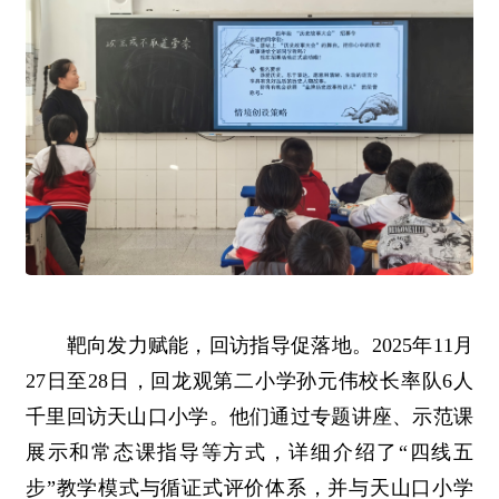
靶向发力赋能，回访指导促落地。2025年11月
27日至28日，回龙观第二小学孙元伟校长率队6人
千里回访天山口小学。他们通过专题讲座、示范课
展示和常态课指导等方式，详细介绍了“四线五
步”教学模式与循证式评价体系，并与天山口小学