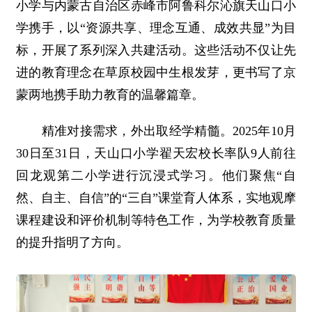
小学与内蒙古自治区赤峰市阿鲁科尔沁旗天山口小
学携手，以“资源共享、理念互通、成效共显”为目
标，开展了系列深入共建活动。这些活动不仅让先
进的教育理念在草原校园中生根发芽，更书写了京
蒙两地携手助力教育的温馨篇章。
精准对接需求，外出取经学精髓。2025年10月
30日至31日，天山口小学翟天宏校长率队9人前往
回龙观第二小学进行沉浸式学习。他们聚焦“自
然、自主、自信”的“三自”课堂育人体系，实地观摩
课程建设和评价机制等特色工作，为学校教育质量
的提升指明了方向。