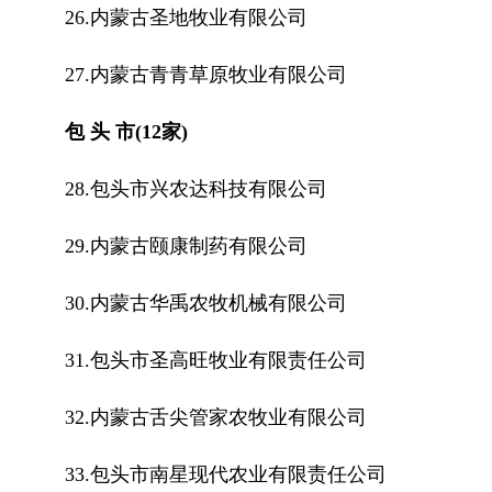
26.内蒙古圣地牧业有限公司
27.内蒙古青青草原牧业有限公司
包 头 市(12家)
28.包头市兴农达科技有限公司
29.内蒙古颐康制药有限公司
30.内蒙古华禹农牧机械有限公司
31.包头市圣高旺牧业有限责任公司
32.内蒙古舌尖管家农牧业有限公司
33.包头市南星现代农业有限责任公司