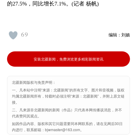
的27.5%，同比增长7.1%。(记者 杨帆)
69
编辑：
刘嫱
安装北疆新闻，免费浏览更多精彩新闻资讯
北疆新闻版权与免责声明：
一、凡本站中注明“来源：北疆新闻”的所有文字、图片和音视频，版权
均属北疆新闻所有，转载时必须注明“来源：北疆新闻”，并附上原文链
接。
二、凡来源非北疆新闻的新闻（作品）只代表本网传播该消息，并不
代表赞同其观点。
如因作品内容、版权和其它问题需要同本网联系的，请在见网后30日
内进行，联系邮箱：bjwmaster@163.com。