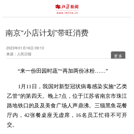
南京“小店计划”带旺消费
2023年01月16日 09:13
来源：人民日报
更多
“来一份田园时蔬”“再加两份冰粉……”
1月11日，我国对新型冠状病毒感染实施“乙类
乙管”的第四天。晚上7点，位于江苏省南京市珠江
路地铁口的及及美食广场人声鼎沸。三猫黑鱼花餐
厅内，42张餐桌座无虚席，16名员工忙得不可开
交。