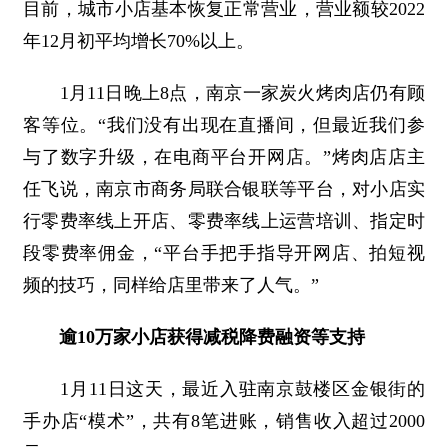
目前，城市小店基本恢复正常营业，营业额较2022
年12月初平均增长70%以上。
1月11日晚上8点，南京一家炭火烤肉店仍有顾
客等位。“我们没有出现在直播间，但最近我们参
与了数字升级，在电商平台开网店。”烤肉店店主
任飞说，南京市商务局联合银联等平台，对小店实
行零费率线上开店、零费率线上运营培训、指定时
段零费率佣金，“平台手把手指导开网店、拍短视
频的技巧，同样给店里带来了人气。”
逾10万家小店获得减税降费融资等支持
1月11日这天，最近入驻南京鼓楼区金银街的
手办店“模术”，共有8笔进账，销售收入超过2000