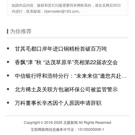
如因作品内容、版权和其它问题需要同本网联系的，请在见网后30日
内进行，联系邮箱：bjwmaster@163.com。
为你推荐
甘其毛都口岸年进口铜精粉首破百万吨
香飘“津 ”秋 “达茂草原羊”亮相第22届农交会
中信银行呼和浩特分行：“未来来信”邀您共赴美好未来之约
北方稀土及关联方包瀜环保公司被监管警示
万科董事长辛杰因个人原因申请辞职
Copyright © 2016-
2026 北疆新闻 All Rights Reserved
互联网新闻信息服务许可证：15120200009-1