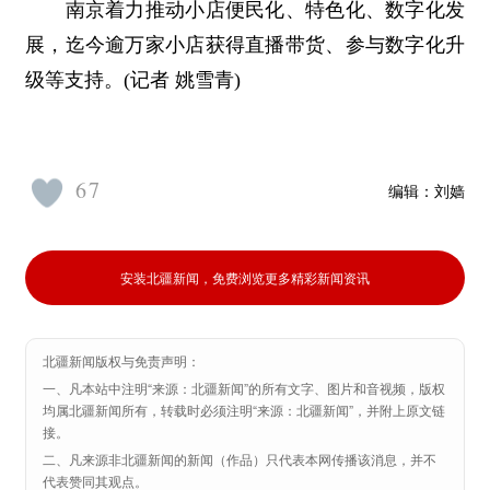
南京着力推动小店便民化、特色化、数字化发
展，迄今逾万家小店获得直播带货、参与数字化升
级等支持。(记者 姚雪青)
67
编辑：
刘嫱
安装北疆新闻，免费浏览更多精彩新闻资讯
北疆新闻版权与免责声明：
一、凡本站中注明“来源：北疆新闻”的所有文字、图片和音视频，版权
均属北疆新闻所有，转载时必须注明“来源：北疆新闻”，并附上原文链
接。
二、凡来源非北疆新闻的新闻（作品）只代表本网传播该消息，并不
代表赞同其观点。