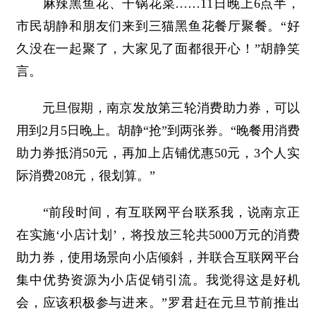
麻辣黑鱼花、干锅花菜……11日晚上6点半，
市民胡静和朋友们来到三猫黑鱼花餐厅聚餐。“好
久没在一起聚了，大家见了面都很开心！”胡静笑
言。
元旦假期，南京发放第三轮消费助力券，可以
用到2月5日晚上。胡静“抢”到两张券。“晚餐用消费
助力券抵消50元，再加上店铺优惠50元，3个人实
际消费208元，很划算。”
“前段时间，有互联网平台联系我，说南京正
在实施‘小店计划’，将投放三轮共5000万元的消费
助力券，使用场景向小店倾斜，并联合互联网平台
集中优势资源为小店促销引流。我觉得这是好机
会，应该积极参与进来。”罗君赶在元旦节前推出