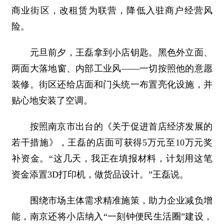
商业街区，改租赁为联营，降低入驻商户经营风
险。
元旦前夕，王磊拿到小店钥匙。黑色外立面、
两面大落地窗、内部工业风——一切按照他的意愿
装修。街区还给店面和门头统一布置亮化设施，并
贴心地安装了空调。
按照南京市出台的《关于促进首店经济发展的
若干措施》，王磊的店面可获得5万元至10万元奖
补资金。“这几天，我正在填报材料，计划用这笔
资金添置3D打印机，做货品设计。”王磊说。
围绕市场主体需求精准施策，助力企业减负增
能，南京还将小店纳入“一刻钟便民生活圈”建设，