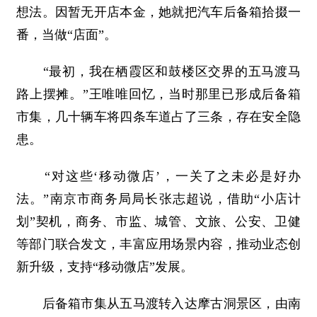
想法。因暂无开店本金，她就把汽车后备箱拾掇一
番，当做“店面”。
“最初，我在栖霞区和鼓楼区交界的五马渡马
路上摆摊。”王唯唯回忆，当时那里已形成后备箱
市集，几十辆车将四条车道占了三条，存在安全隐
患。
“对这些‘移动微店’，一关了之未必是好办
法。”南京市商务局局长张志超说，借助“小店计
划”契机，商务、市监、城管、文旅、公安、卫健
等部门联合发文，丰富应用场景内容，推动业态创
新升级，支持“移动微店”发展。
后备箱市集从五马渡转入达摩古洞景区，由南