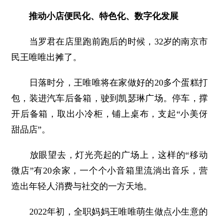
推动小店便民化、特色化、数字化发展
当罗君在店里跑前跑后的时候，32岁的南京市
民王唯唯出摊了。
日落时分，王唯唯将在家做好的20多个蛋糕打
包，装进汽车后备箱，驶到凯瑟琳广场。停车，撑
开后备箱，取出小冷柜，铺上桌布，支起“小美伢
甜品店”。
放眼望去，灯光亮起的广场上，这样的“移动
微店”有20余家，一个个小音箱里流淌出音乐，营
造出年轻人消费与社交的一方天地。
2022年初，全职妈妈王唯唯萌生做点小生意的