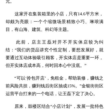
元。
这家开在集装箱里的小店，只有14.6平方米，
却颇为亮眼：一个个缩微场景精致小巧、琳琅满
目，有山海、建筑、科幻等主题。
此前，店主王磊对开不开实体店较为纠
结：“我们的货品讲究个性定制，要想发展好，就
要通过互动体验吸引顾客，开实体店是重要一环，
但开实体店成本高，何时回本心中没底。”
“可以‘拎包开店’，免租金，帮助装修，赚钱之
前风险共担，赚到钱后街区抽成15%。”金银街街区
运营平台打来的一个电话，让王磊下定了决心。
原来，鼓楼区结合“小店计划”，发展一批特色