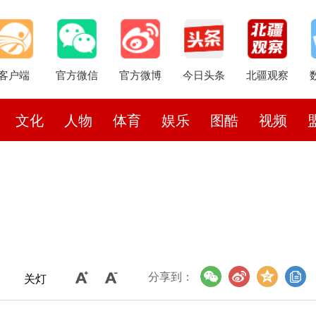
客户端
官方微信
官方微博
今日头条
北疆观察
文化
人物
体育
娱乐
图酷
视频
分享到：
关灯