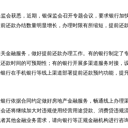
银保监会获悉，近期，银保监会召开专题会议，要求银行加
提前还款办结数量明显增长，办理时限有所缩短，提前还
相关金融服务，做好提前还款办理工作。有的银行制定了
证还款时间的可预期性；有的银行开展多渠道服务对接，
的银行在手机银行等线上渠道部署提前还款预约功能，提
业银行依据合同约定做好房地产金融服务，畅通线上办理
监会还将继续加大对违规使用经营用途贷款、消费贷违规
或者其他金融业务需求，请向银行等正规金融机构进行咨