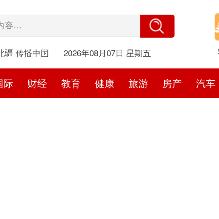
北疆 传播中国
2026年08月07日 星期五
国际
财经
教育
健康
旅游
房产
汽车