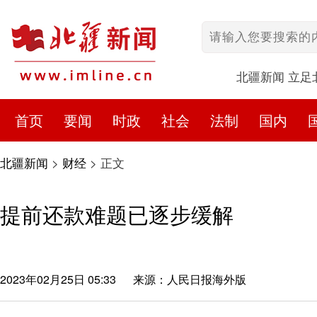
北疆新闻 立足
首页
要闻
时政
社会
法制
国内
北疆新闻
>
财经
>
正文
提前还款难题已逐步缓解
2023年02月25日 05:33
来源：人民日报海外版