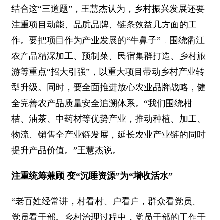
结合这“三道题”，王慧杰认为，乡村振兴发展还要
注重项目动能、品质品牌、链条效益几方面的工
作。要把项目作为产业发展的“牛鼻子”，围绕衢江
农产品精深加工、预制菜、民宿集群打造、乡村旅
游等重点“招大引强”，以重大项目带动乡村产业转
型升级。同时，要全面推进放心农业品牌战略，健
全完善农产品质量安全追溯体系。“我们围绕柑
桔、油茶、中药材等优势产业，推动种植、加工、
物流、销售全产业链发展，延长农业产业链的同时
提升产品价值。”王慧杰说。
注重统筹兼顾 变“沉睡资源”为“增收活水”
“老百姓经常讲，村看村、户看户，群众看党员、
党员看干部。乡村治理过程中，党员干部的工作干