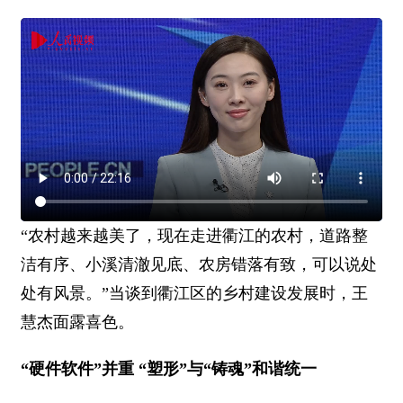
“农村越来越美了，现在走进衢江的农村，道路整
洁有序、小溪清澈见底、农房错落有致，可以说处
处有风景。”当谈到
衢江区
的乡村建设发展时，王
慧杰面露喜色。
“硬件软件”并重 “塑形”与“铸魂”和谐统一