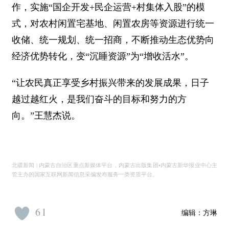
作，实施“国企开发+民企运营+村集体入股”的模
式，对农村闲置宅基地、闲置农房等资源进行统一
收储、统一规划、统一招商，不断推动生态优势向
经济优势转化，变“沉睡资源”为“增收活水”。
“让农民真正享受乡村振兴带来的发展成果，日子
越过越红火，是我们奋斗的目标和努力的方
向。”王慧杰说。
北疆新闻 | 内蒙古自治区重点新媒体平台，内蒙古出版集团•内蒙古新华报业中心主
管主办的国家互联网新闻信息采编发布服务一类资质平台。
61
编辑：
方琳