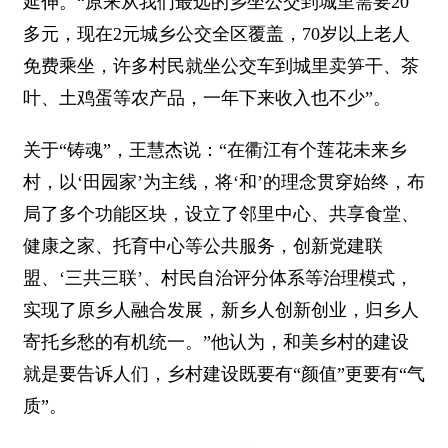
延伸。“原来从我们最远的乡坐公交到城里需要20
多元，现在2元城乡公交全区覆盖，70岁以上老人
免费乘坐，许多村民就坐公交车到城里卖笋干、茶
叶、土鸡蛋等农产品，一年下来收入也不少”。
关于“铸魂”，王慧杰说：“在衢江有个莲花未来乡
村，以‘田园家’为主线，将‘和’的理念贯穿始终，布
局了多个功能区块，设立了邻里中心、共享食堂、
健康之家、托育中心等公共服务，创新党建联
盟、‘三共三联’、村民自治评分体系等治理模式，
实现了原乡人融合发展，新乡人创新创业，归乡人
寄托乡愁的有机统一。”他认为，和美乡村的建设
就是要告诉人们，乡村建设既要有“颜值”更要有“气
质”。