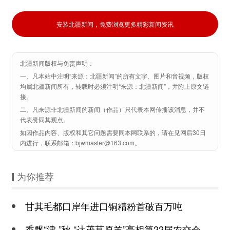
安装北疆新闻，免费浏览更多精彩新闻资讯
北疆新闻版权与免责声明：
一、凡本站中注明“来源：北疆新闻”的所有文字、图片和音视频，版权
均属北疆新闻所有，转载时必须注明“来源：北疆新闻”，并附上原文链
接。
二、凡来源非北疆新闻的新闻（作品）只代表本网传播该消息，并不
代表赞同其观点。
如因作品内容、版权和其它问题需要同本网联系的，请在见网后30日
内进行，联系邮箱：bjwmaster@163.com。
为你推荐
甘其毛都口岸年进口铜精粉首破百万吨
香飘“津 ”秋 “达茂草原羊”亮相第22届农交会