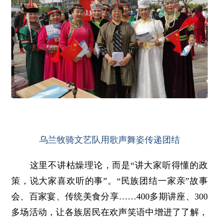
乌兰牧骑文艺队用歌声舞姿传递团结
这里不讲枯燥理论，而是“讲大家听得懂的政
策，说大家喜欢听的事”。“民族团结一家亲”故事
会、百家宴、传统美食分享……400多期讲座、300
多场活动，让各族居民在欢声笑语中增进了了解，