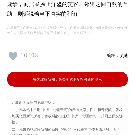
成绩，而居民脸上洋溢的笑容、邻里之间自然的互
助，则诉说着当下真实的和谐。
北疆新闻 | 内蒙古自治区重点新媒体平台，内蒙古出版集团•内蒙古新华报业中心主
管主办的国家互联网新闻信息采编发布服务一类资质平台。
10408
编辑：
吴迪
安装北疆新闻，免费浏览更多精彩新闻资讯
北疆新闻版权与免责声明：
一、凡本站中注明“来源：北疆新闻”的所有文字、图片和音视频，版权
均属北疆新闻所有，转载时必须注明“来源：北疆新闻”，并附上原文链
接。
二、凡来源非北疆新闻的新闻（作品）只代表本网传播该消息，并不