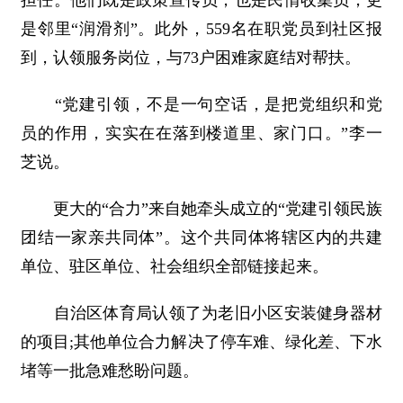
担任。他们既是政策宣传员，也是民情收集员，更
是邻里“润滑剂”。此外，559名在职党员到社区报
到，认领服务岗位，与73户困难家庭结对帮扶。
“党建引领，不是一句空话，是把党组织和党
员的作用，实实在在落到楼道里、家门口。”李一
芝说。
更大的“合力”来自她牵头成立的“党建引领民族
团结一家亲共同体”。这个共同体将辖区内的共建
单位、驻区单位、社会组织全部链接起来。
自治区体育局认领了为老旧小区安装健身器材
的项目;其他单位合力解决了停车难、绿化差、下水
堵等一批急难愁盼问题。