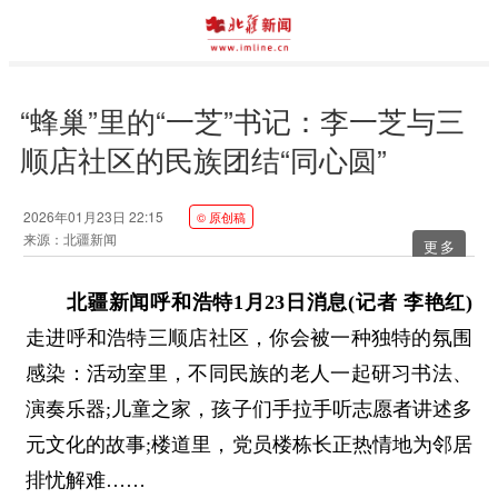
“蜂巢”里的“一芝”书记：李一芝与三
顺店社区的民族团结“同心圆”
2026年01月23日 22:15
© 原创稿
来源：北疆新闻
更多
北疆新闻呼和浩特1月23日消息(记者 李艳红)
走进呼和浩特三顺店社区，你会被一种独特的氛围
感染：活动室里，不同民族的老人一起研习书法、
演奏乐器;儿童之家，孩子们手拉手听志愿者讲述多
元文化的故事;楼道里，党员楼栋长正热情地为邻居
排忧解难……