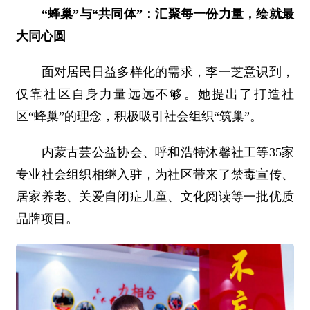
“蜂巢”与“共同体”：汇聚每一份力量，绘就最
大同心圆
面对居民日益多样化的需求，李一芝意识到，
仅靠社区自身力量远远不够。她提出了打造社
区“蜂巢”的理念，积极吸引社会组织“筑巢”。
内蒙古芸公益协会、呼和浩特沐馨社工等35家
专业社会组织相继入驻，为社区带来了禁毒宣传、
居家养老、关爱自闭症儿童、文化阅读等一批优质
品牌项目。