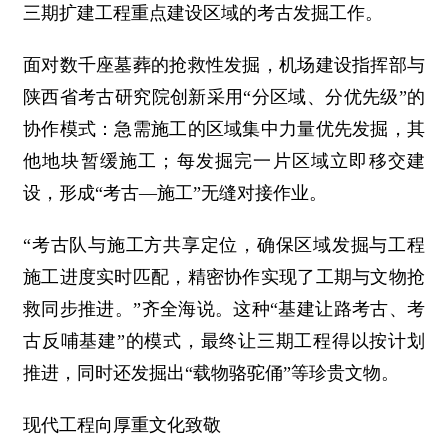
三期扩建工程重点建设区域的考古发掘工作。
面对数千座墓葬的抢救性发掘，机场建设指挥部与
陕西省考古研究院创新采用“分区域、分优先级”的
协作模式：急需施工的区域集中力量优先发掘，其
他地块暂缓施工；每发掘完一片区域立即移交建
设，形成“考古—施工”无缝对接作业。
“考古队与施工方共享定位，确保区域发掘与工程
施工进度实时匹配，精密协作实现了工期与文物抢
救同步推进。”齐全海说。这种“基建让路考古、考
古反哺基建”的模式，最终让三期工程得以按计划
推进，同时还发掘出“载物骆驼俑”等珍贵文物。
现代工程向厚重文化致敬