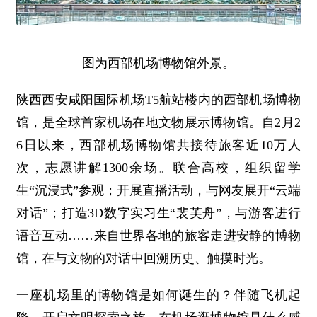
图为西部机场博物馆外景。
陕西西安咸阳国际机场T5航站楼内的西部机场博物
馆，是全球首家机场在地文物展示博物馆。自2月2
6日以来，西部机场博物馆共接待旅客近10万人
次，志愿讲解1300余场。联合高校，组织留学
生“沉浸式”参观；开展直播活动，与网友展开“云端
对话”；打造3D数字实习生“裴芙舟”，与游客进行
语音互动……来自世界各地的旅客走进安静的博物
馆，在与文物的对话中回溯历史、触摸时光。
一座机场里的博物馆是如何诞生的？伴随飞机起