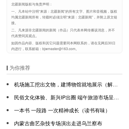
北疆新闻版权与免责声明：
一、凡本站中注明“来源：北疆新闻”的所有文字、图片和音视频，版权
均属北疆新闻所有，转载时必须注明“来源：北疆新闻”，并附上原文链
接。
二、凡来源非北疆新闻的新闻（作品）只代表本网传播该消息，并不
代表赞同其观点。
如因作品内容、版权和其它问题需要同本网联系的，请在见网后30日
内进行，联系邮箱：bjwmaster@163.com。
为你推荐
机场施工挖出文物，建博物馆就地展示（解码·提升公共文化服务水平）
民俗文化体验、新兴IP出圈 端午旅游市场呈现多元化繁荣
一本书 一段路 一次精神成长（读书有味）
内蒙古曲艺杂技专场演出走进乌兰察布