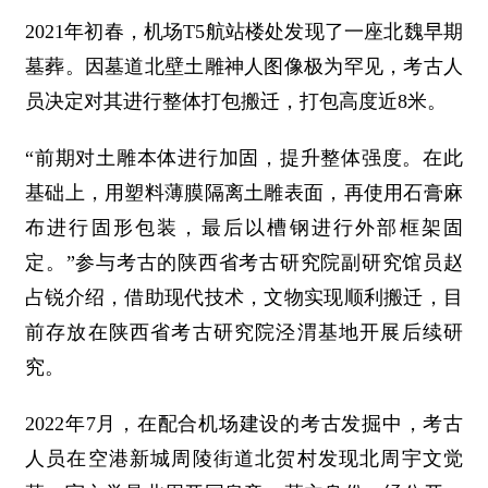
2021年初春，机场T5航站楼处发现了一座北魏早期
墓葬。因墓道北壁土雕神人图像极为罕见，考古人
员决定对其进行整体打包搬迁，打包高度近8米。
“前期对土雕本体进行加固，提升整体强度。在此
基础上，用塑料薄膜隔离土雕表面，再使用石膏麻
布进行固形包装，最后以槽钢进行外部框架固
定。”参与考古的陕西省考古研究院副研究馆员赵
占锐介绍，借助现代技术，文物实现顺利搬迁，目
前存放在陕西省考古研究院泾渭基地开展后续研
究。
2022年7月，在配合机场建设的考古发掘中，考古
人员在空港新城周陵街道北贺村发现北周宇文觉