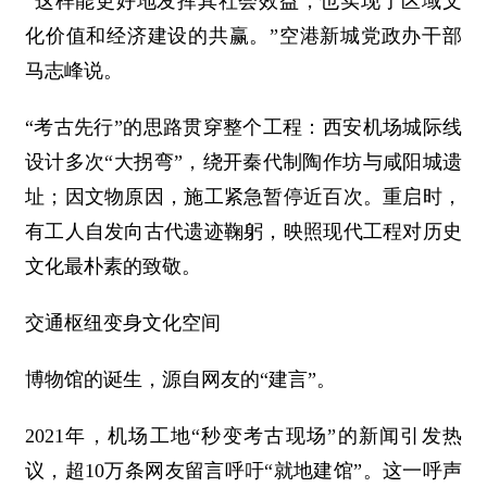
“这样能更好地发挥其社会效益，也实现了区域文
化价值和经济建设的共赢。”空港新城党政办干部
马志峰说。
“考古先行”的思路贯穿整个工程：西安机场城际线
设计多次“大拐弯”，绕开秦代制陶作坊与咸阳城遗
址；因文物原因，施工紧急暂停近百次。重启时，
有工人自发向古代遗迹鞠躬，映照现代工程对历史
文化最朴素的致敬。
交通枢纽变身文化空间
博物馆的诞生，源自网友的“建言”。
2021年，机场工地“秒变考古现场”的新闻引发热
议，超10万条网友留言呼吁“就地建馆”。这一呼声