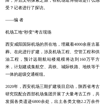
降，开启文明探索之旅，在机场逛博物馆是什么感
受？记者进行了探访。
——编 者
机场工地“秒变”考古现场
西安咸阳国际机场的所在地，埋藏着4000余座古墓
葬。在此进行扩建，涉及机场工程、空管工程和供
油工程，预计远期航站楼规模将达到160万平方
米，计划建成集航空、高铁、城际铁路、地铁等于
一体的超级交通枢纽。
2020年，西安机场三期扩建项目启动，陕西省考古
研究院配合西部机场集团开展了大量考古工作，共
发掘各类遗迹6800余处，出土各类文物2.2万余件