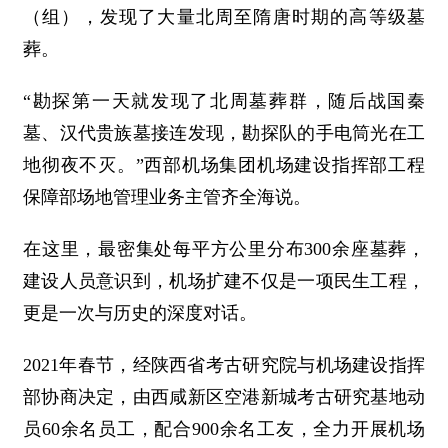
（组），发现了大量北周至隋唐时期的高等级墓
葬。
“勘探第一天就发现了北周墓葬群，随后战国秦
墓、汉代贵族墓接连发现，勘探队的手电筒光在工
地彻夜不灭。”西部机场集团机场建设指挥部工程
保障部场地管理业务主管齐全海说。
在这里，最密集处每平方公里分布300余座墓葬，
建设人员意识到，机场扩建不仅是一项民生工程，
更是一次与历史的深度对话。
2021年春节，经陕西省考古研究院与机场建设指挥
部协商决定，由西咸新区空港新城考古研究基地动
员60余名员工，配合900余名工友，全力开展机场