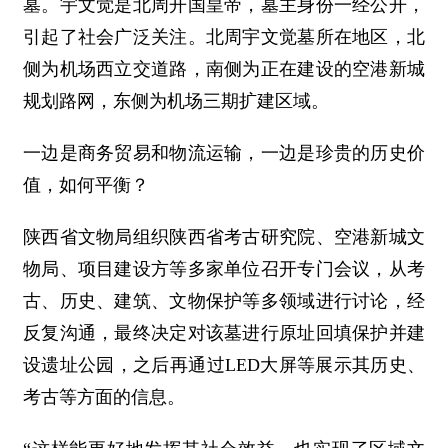
墓。宇文觉是北周开国皇帝，墓主身份一经公开，
引起了社会广泛关注。北周宇文觉墓所在地区，北
侧为机场西立交道路，南侧为正在建设的空港新城
规划路网，东侧为机场三期扩建区域。
一边是商务贸易和物流运输，一边是珍贵的历史价
值，如何平衡？
陕西省文物局组织陕西省考古研究院、空港新城文
物局、项目建设方等多家单位召开专门会议，从考
古、历史、建筑、文物保护等多领域进行讨论，经
反复沟通，最终决定对该墓进行原址回填保护并建
设遗址公园，之后再通过LED大屏等展示其历史、
考古等方面的信息。