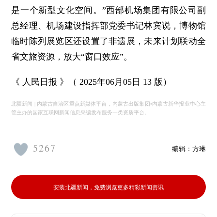
是一个新型文化空间。”西部机场集团有限公司副
总经理、机场建设指挥部党委书记林宾说，博物馆
临时陈列展览区还设置了非遗展，未来计划联动全
省文旅资源，放大“窗口效应”。
《 人民日报 》（ 2025年06月05日 13 版）
北疆新闻 | 内蒙古自治区重点新媒体平台，内蒙古出版集团•内蒙古新华报业中心主
管主办的国家互联网新闻信息采编发布服务一类资质平台。
5267
编辑：
方琳
安装北疆新闻，免费浏览更多精彩新闻资讯