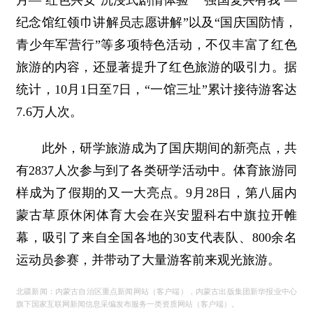
月—‘红色兴安’沉浸式剧情体验”“‘强国复兴有我’—
纪念馆红领巾讲解员志愿讲解”以及“国庆国防情，
青少年军营行”等多项特色活动，不仅丰富了红色
旅游的内容，还显著提升了红色旅游的吸引力。据
统计，10月1日至7日，“一馆三址”累计接待游客达
7.6万人次。
此外，研学旅游成为了国庆期间的新亮点，共
有2837人次参与到了各类研学活动中。体育旅游同
样成为了假期的又一大亮点。9月28日，第八届内
蒙古草原休闲体育大会在兴安盟科右中旗拉开帷
幕，吸引了来自全国各地的30支代表队、800余名
运动员参赛，并带动了大量游客前来观光旅游。
北疆新闻：内蒙古自治区重点新闻网站（客户端），内蒙古出版集团新华报业中心
旗下国家互联网新闻信息采编发布服务一类资质网站（客户端）。