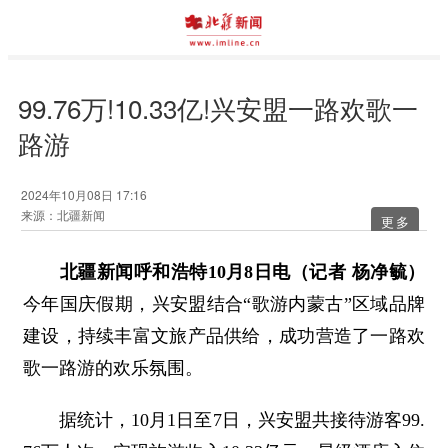
99.76万!10.33亿!兴安盟一路欢歌一
路游
2024年10月08日 17:16
来源：北疆新闻
更多
北疆新闻呼和浩特10月8日电（记者 杨净毓）
今年国庆假期，兴安盟结合“歌游内蒙古”区域品牌
建设，持续丰富文旅产品供给，成功营造了一路欢
歌一路游的欢乐氛围。
据统计，10月1日至7日，兴安盟共接待游客99.