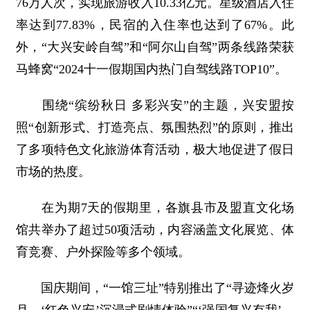
76万人次，实现旅游收入10.33亿元。星级酒店入住
率达到77.83%，民宿的入住率也达到了67%。此
外，“大兴安岭自驾”和“阿尔山自驾”两条线路荣获
马蜂窝“2024十一假期国内热门自驾线路TOP10”。
围绕“缤纷秋日 多彩兴安”的主题，兴安盟按
照“创新形式、打造亮点、氛围热烈”的原则，推出
了多项特色文化旅游体育活动，极大地促进了假日
市场的热度。
在为期7天的假期里，各旗县市及盟直文化场
馆共举办了超过50项活动，内容涵盖文化展览、体
育竞赛、户外探险等多个领域。
国庆期间，“一馆三址”特别推出了“寻迹烽火岁