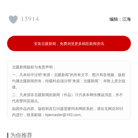
15914
编辑：
江海
安装北疆新闻，免费浏览更多精彩新闻资讯
北疆新闻版权与免责声明：
一、凡本站中注明“来源：北疆新闻”的所有文字、图片和音视频，版权
均属北疆新闻所有，转载时必须注明“来源：北疆新闻”，并附上原文链
接。
二、凡来源非北疆新闻的新闻（作品）只代表本网传播该消息，并不
代表赞同其观点。
如因作品内容、版权和其它问题需要同本网联系的，请在见网后30日
内进行，联系邮箱：bjwmaster@163.com。
为你推荐