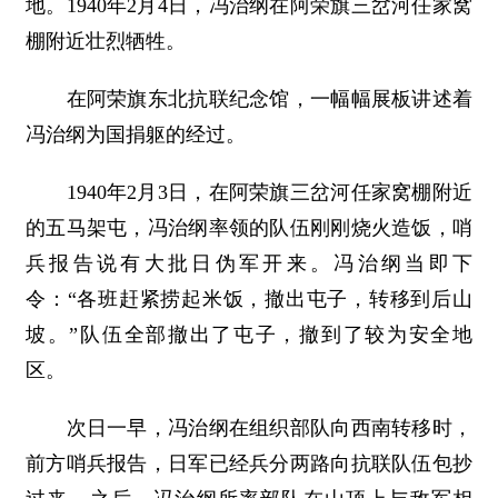
地。1940年2月4日，冯治纲在阿荣旗三岔河任家窝
棚附近壮烈牺牲。
在阿荣旗东北抗联纪念馆，一幅幅展板讲述着
冯治纲为国捐躯的经过。
1940年2月3日，在阿荣旗三岔河任家窝棚附近
的五马架屯，冯治纲率领的队伍刚刚烧火造饭，哨
兵报告说有大批日伪军开来。冯治纲当即下
令：“各班赶紧捞起米饭，撤出屯子，转移到后山
坡。”队伍全部撤出了屯子，撤到了较为安全地
区。
次日一早，冯治纲在组织部队向西南转移时，
前方哨兵报告，日军已经兵分两路向抗联队伍包抄