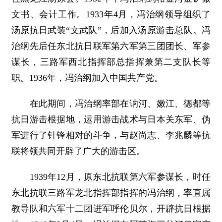
文书、会计工作。1933年4月，冯治纲领导组织了
汤原抗日武装“文武队”，后加入汤原游击总队。冯
治纲先后任东北抗日联军第六军第三团团长、军参
谋长，三路军西北指挥部总指挥兼第二支队长等
职。1936年，冯治纲加入中国共产党。
在此期间，冯治纲率部在讷河、嫩江、德都等
抗日游击根据地，运用游击战术与日本关东军、伪
军进行了针锋相对的斗争，与赵尚志、李兆麟等抗
联将领共同开辟了广大的游击区。
1939年12月，原东北抗联第六军参谋长，时任
东北抗联三路军龙北指挥部指挥的冯治纲，率直属
教导队和六军十二团进军呼伦贝尔，开辟抗日根据