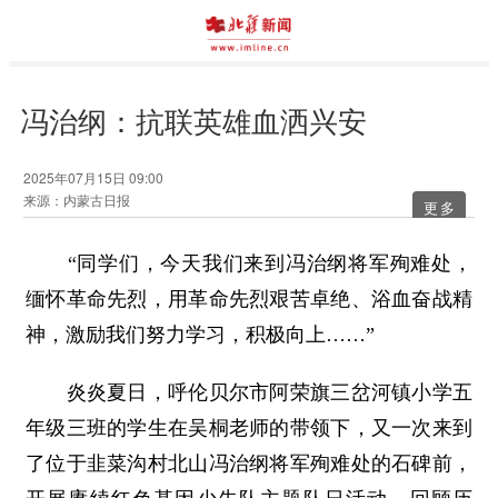
冯治纲：抗联英雄血洒兴安
2025年07月15日 09:00
来源：内蒙古日报
更多
“同学们，今天我们来到冯治纲将军殉难处，
缅怀革命先烈，用革命先烈艰苦卓绝、浴血奋战精
神，激励我们努力学习，积极向上……”
炎炎夏日，呼伦贝尔市阿荣旗三岔河镇小学五
年级三班的学生在吴桐老师的带领下，又一次来到
了位于韭菜沟村北山冯治纲将军殉难处的石碑前，