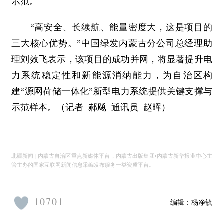
示范。
“高安全、长续航、能量密度大，这是项目的
三大核心优势。”中国绿发内蒙古分公司总经理助
理刘效飞表示，该项目的成功并网，将显著提升电
力系统稳定性和新能源消纳能力，为自治区构
建“源网荷储一体化”新型电力系统提供关键支撑与
示范样本。
（记者 郝飚 通讯员 赵晖）
北疆新闻 | 内蒙古自治区重点新媒体平台，内蒙古出版集团•内蒙古新华报业中心主
管主办的国家互联网新闻信息采编发布服务一类资质平台。
10701
编辑：
杨净毓