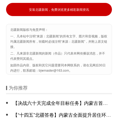
安装北疆新闻，免费浏览更多精彩新闻资讯
北疆新闻版权与免责声明：
一、凡本站中注明“来源：北疆新闻”的所有文字、图片和音视频，版权
均属北疆新闻所有，转载时必须注明“来源：北疆新闻”，并附上原文链
接。
二、凡来源非北疆新闻的新闻（作品）只代表本网传播该消息，并不
代表赞同其观点。
如因作品内容、版权和其它问题需要同本网联系的，请在见网后30日
内进行，联系邮箱：bjwmaster@163.com。
为你推荐
【决战六十天完成全年目标任务】内蒙古首个半固态锂电池储能项目在乌海并网
【“十四五”北疆答卷】内蒙古全面提升居住环境 打造美丽宜居城镇空间