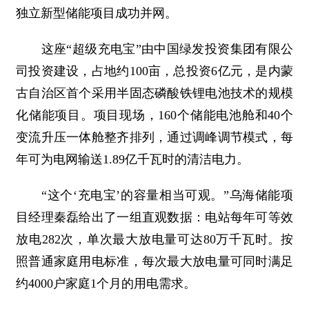
独立新型储能项目成功并网。
这座“超级充电宝”由中国绿发投资集团有限公
司投资建设，占地约100亩，总投资6亿元，是内蒙
古自治区首个采用半固态磷酸铁锂电池技术的规模
化储能项目。项目现场，160个储能电池舱和40个
变流升压一体舱整齐排列，通过调峰调节模式，每
年可为电网输送1.89亿千瓦时的清洁电力。
“这个‘充电宝’的容量相当可观。”乌海储能项
目经理秦磊给出了一组直观数据：电站每年可等效
放电282次，单次最大放电量可达80万千瓦时。按
照普通家庭用电标准，每次最大放电量可同时满足
约4000户家庭1个月的用电需求。