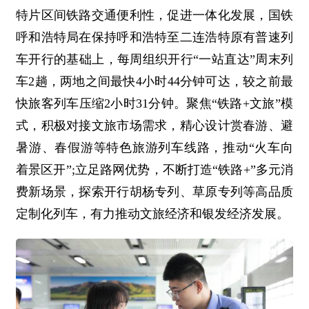
特片区间铁路交通便利性，促进一体化发展，国铁
呼和浩特局在保持呼和浩特至二连浩特原有普速列
车开行的基础上，每周组织开行“一站直达”周末列
车2趟，两地之间最快4小时44分钟可达，较之前最
快旅客列车压缩2小时31分钟。聚焦“铁路+文旅”模
式，积极对接文旅市场需求，精心设计赏春游、避
暑游、春假游等特色旅游列车线路，推动“火车向
着景区开”;立足路网优势，不断打造“铁路+”多元消
费新场景，探索开行胡杨专列、草原专列等高品质
定制化列车，有力推动文旅经济和银发经济发展。