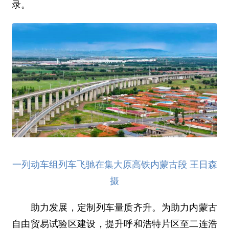
录。
一列动车组列车飞驰在集大原高铁内蒙古段 王日森
摄
助力发展，定制列车量质齐升。为助力内蒙古
自由贸易试验区建设，提升呼和浩特片区至二连浩