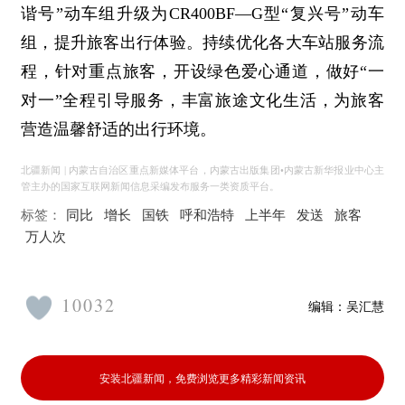
谐号”动车组升级为CR400BF—G型“复兴号”动车
组，提升旅客出行体验。持续优化各大车站服务流
程，针对重点旅客，开设绿色爱心通道，做好“一
对一”全程引导服务，丰富旅途文化生活，为旅客
营造温馨舒适的出行环境。
北疆新闻 | 内蒙古自治区重点新媒体平台，内蒙古出版集团•内蒙古新华报业中心主
管主办的国家互联网新闻信息采编发布服务一类资质平台。
标签：
同比
增长
国铁
呼和浩特
上半年
发送
旅客
万人次
10032
编辑：
吴汇慧
安装北疆新闻，免费浏览更多精彩新闻资讯