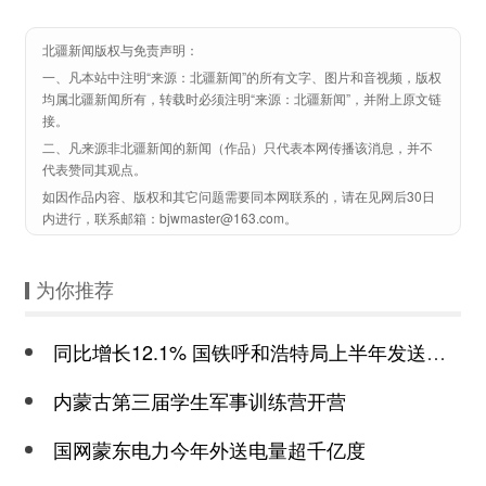
北疆新闻版权与免责声明：
一、凡本站中注明“来源：北疆新闻”的所有文字、图片和音视频，版权
均属北疆新闻所有，转载时必须注明“来源：北疆新闻”，并附上原文链
接。
二、凡来源非北疆新闻的新闻（作品）只代表本网传播该消息，并不
代表赞同其观点。
如因作品内容、版权和其它问题需要同本网联系的，请在见网后30日
内进行，联系邮箱：bjwmaster@163.com。
为你推荐
同比增长12.1% 国铁呼和浩特局上半年发送旅客2260万人次
内蒙古第三届学生军事训练营开营
国网蒙东电力今年外送电量超千亿度