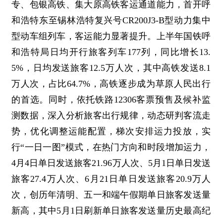
专、包银高铁、集大原高铁客运通道能力，首开呼
和浩特东至锡林浩特复兴号CR200J3-B型动力集中
型动车组列车，客运能力显著提升。上半年国铁呼
和浩特局日均开行旅客列车177列，同比增长13.
5%，日均发送旅客12.5万人次，其中高铁发送8.1
万人次，占比64.7%，高铁逐步成为草原人民出行
的首选。同时，依托铁路12306客票预售及候补监
测数据，深入分析旅客出行规律，动态研判客流走
势，优化调整运能配置，梯次安排运力投放，实
行“一日一图”模式，在热门方向和时段增加运力，
4月4日单日发送旅客21.96万人次、5月1日单日发送
旅客27.4万人次、6月21日单日发送旅客20.9万人
次，创历年清明、五一和端午假期单日旅客发送量
新高，其中5月1日刷新单日旅客发送量历史最高纪