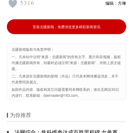
5316
编辑：
方琳
安装北疆新闻，免费浏览更多精彩新闻资讯
北疆新闻版权与免责声明：
一、凡本站中注明“来源：北疆新闻”的所有文字、图片和音视频，版权
均属北疆新闻所有，转载时必须注明“来源：北疆新闻”，并附上原文链
接。
二、凡来源非北疆新闻的新闻（作品）只代表本网传播该消息，并不
代表赞同其观点。
如因作品内容、版权和其它问题需要同本网联系的，请在见网后30日
内进行，联系邮箱：bjwmaster@163.com。
为你推荐
法网综合：焦科维奇达成百胜里程碑 女单赛场爆出大冷门