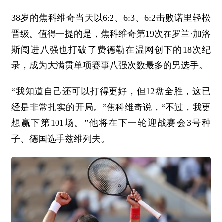
38岁的焦科维奇当天以6:2、6:3、6:2击败诺里轻松
晋级。值得一提的是，焦科维奇第19次在罗兰·加洛
斯闯进八强也打破了费德勒在温网创下的18次纪
录，成为大满贯单项赛事八强次数最多的男选手。
“我知道自己还可以打得更好，但12盘全胜，这已
经是非常扎实的开局。”焦科维奇说，“不过，我更
想赢下第101场。”他将在下一轮迎战赛会3号种
子、德国选手兹维列夫。