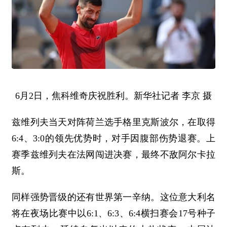
6月2日，焦科维奇庆祝胜利。新华社记者 李京 摄
兹维列夫当天对阵荷兰选手格里克斯波尔，在取得
6:4、3:0的领先优势时，对手因腹部伤势退赛。上
赛季兹维列夫在法网闯进决赛，最终不敌阿尔卡拉
斯。
同样强势晋级的还有世界第一辛纳。这位意大利名
将在夜场比赛中以6:1、6:3、6:4横扫赛会17号种子