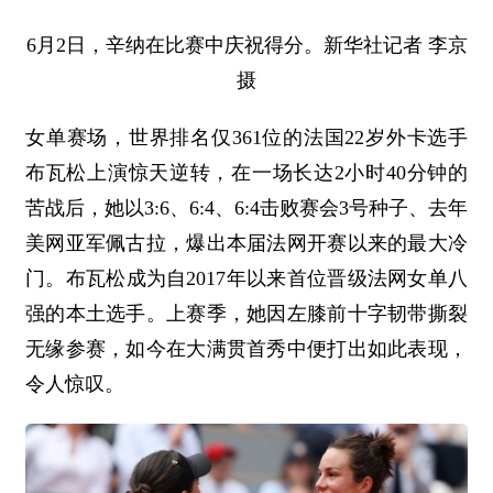
6月2日，辛纳在比赛中庆祝得分。新华社记者 李京
摄
女单赛场，世界排名仅361位的法国22岁外卡选手
布瓦松上演惊天逆转，在一场长达2小时40分钟的
苦战后，她以3:6、6:4、6:4击败赛会3号种子、去年
美网亚军佩古拉，爆出本届法网开赛以来的最大冷
门。布瓦松成为自2017年以来首位晋级法网女单八
强的本土选手。上赛季，她因左膝前十字韧带撕裂
无缘参赛，如今在大满贯首秀中便打出如此表现，
令人惊叹。