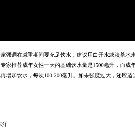
专家强调在减重期间要充足饮水，建议用白开水或淡茶水
专家推荐成年女性一天的基础饮水量是1500毫升，而成
再增加饮水，每次100-200毫升。如果强度过大，还应
琼洋