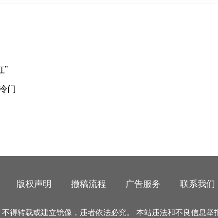
红”
冷门
版权声明
撤稿流程
广告服务
联系我们
得转载或建立镜像，违者依法必究。 本站违法和不良信息举报电话：