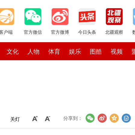
客户端
官方微信
官方微博
今日头条
北疆观察
文化
人物
体育
娱乐
图酷
视频
分享到：
关灯