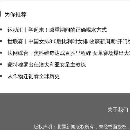
为你推荐
运动汇丨学起来！减重期间的正确喝水方式
世联赛丨中国女排3:0胜比利时女排 收获新周期“开门
法网综合：焦科维奇达成百胜里程碑 女单赛场爆出大
蒙特穆罗出任澳大利亚女足主教练
从作物迁徙看全球历史
关于我们
版权声明：北疆新闻版权所有，未经书面授权，不