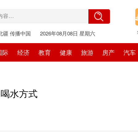
北疆 传播中国
2026年08月08日 星期六
国际
经济
教育
健康
旅游
房产
汽车
确喝水方式