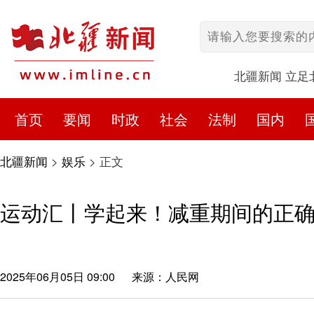
北疆新闻 立足
首页
要闻
时政
社会
法制
国内
北疆新闻
>
娱乐
>
正文
运动汇丨学起来！减重期间的正
2025年06月05日 09:00
来源：人民网