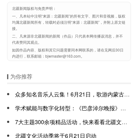
北疆新闻版权与免责声明：
一、凡本站中注明“来源：北疆新闻”的所有文字、图片和音视频，版权
均属北疆新闻所有，转载时必须注明“来源：北疆新闻”，并附上原文链
接。
二、凡来源非北疆新闻的新闻（作品）只代表本网传播该消息，并不
代表赞同其观点。
如因作品内容、版权和其它问题需要同本网联系的，请在见网后30日
内进行，联系邮箱：bjwmaster@163.com。
为你推荐
众多知名音乐人云集！6月21日，歌游内蒙古——北疆文化活动季启动主题演出重
学术赋能与数字化转型：《巴彦淖尔晚报》的融合突围之路
7大主题300余项精品活动，快来看看北疆文化活动季都有哪些亮点
北疆文化活动季将于6月21日启动