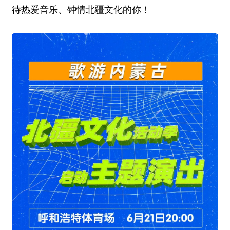
待热爱音乐、钟情北疆文化的你！