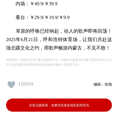
内场：￥49.9/￥39.9
看台：￥29.9/￥19.9/￥9.9
草原的呼唤已经响起，动人的歌声即将回荡！
2025年6月21日，呼和浩特体育场，让我们共赴这
场北疆文化之约，用歌声畅游内蒙古，不见不散！
北疆新闻 | 内蒙古自治区重点新媒体平台，内蒙古出版集团•内蒙古新华报业中心主
管主办的国家互联网新闻信息采编发布服务一类资质平台。
10099
编辑：
张弛
安装北疆新闻，免费浏览更多精彩新闻资讯