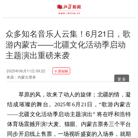
众多知名音乐人云集！6月21日，歌
游内蒙古——北疆文化活动季启动
主题演出重磅来袭
2025年06月11日 09:22
© 原创稿
来源：内蒙古票务
更多
草原的风，吹来了动人的旋律；北疆的情，凝
结成璀璨的舞台。2025年6月21日，“歌游内蒙古
——北疆文化活动季启动主题演出” 将在呼和浩特
体育场震撼开演!大麦、猫眼、内蒙古票务三个平台
同步开启线上售票，一场视听盛宴的入场券，就期