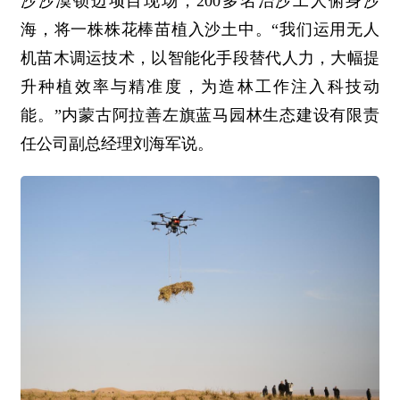
沙沙漠锁边项目现场，200多名治沙工人俯身沙
海，将一株株花棒苗植入沙土中。“我们运用无人
机苗木调运技术，以智能化手段替代人力，大幅提
升种植效率与精准度，为造林工作注入科技动
能。”内蒙古阿拉善左旗蓝马园林生态建设有限责
任公司副总经理刘海军说。