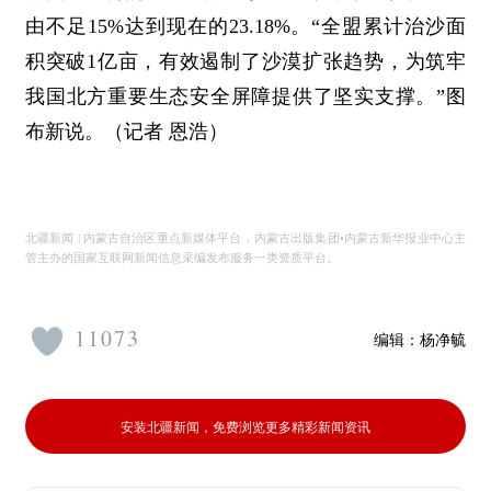
由不足15%达到现在的23.18%。“全盟累计治沙面
积突破1亿亩，有效遏制了沙漠扩张趋势，为筑牢
我国北方重要生态安全屏障提供了坚实支撑。”图
布新说。（记者 恩浩）
北疆新闻 | 内蒙古自治区重点新媒体平台，内蒙古出版集团•内蒙古新华报业中心主
管主办的国家互联网新闻信息采编发布服务一类资质平台。
11073
编辑：
杨净毓
安装北疆新闻，免费浏览更多精彩新闻资讯