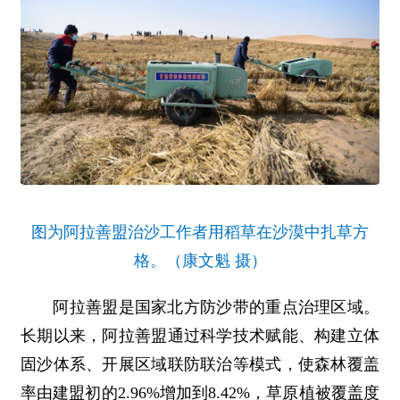
图为阿拉善盟治沙工作者用稻草在沙漠中扎草方
格。（康文魁 摄）
阿拉善盟是国家北方防沙带的重点治理区域。
长期以来，阿拉善盟通过科学技术赋能、构建立体
固沙体系、开展区域联防联治等模式，使森林覆盖
率由建盟初的2.96%增加到8.42%，草原植被覆盖度