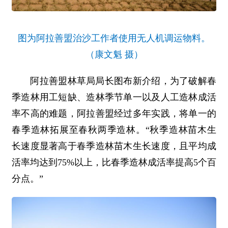
图为阿拉善盟治沙工作者使用无人机调运物料。
（康文魁 摄）
阿拉善盟林草局局长图布新介绍，为了破解春
季造林用工短缺、造林季节单一以及人工造林成活
率不高的难题，阿拉善盟经过多年实践，将单一的
春季造林拓展至春秋两季造林。“秋季造林苗木生
长速度显著高于春季造林苗木生长速度，且平均成
活率均达到75%以上，比春季造林成活率提高5个百
分点。”