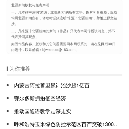
北疆新闻版权与免责声明：
一、凡本站中注明“来源：北疆新闻”的所有文字、图片和音视频，版权
均属北疆新闻所有，转载时必须注明“来源：北疆新闻”，并附上原文链
接。
二、凡来源非北疆新闻的新闻（作品）只代表本网传播该消息，并不
代表赞同其观点。
如因作品内容、版权和其它问题需要同本网联系的，请在见网后30日
内进行，联系邮箱：bjwmaster@163.com。
为你推荐
内蒙古阿拉善盟累计治沙超1亿亩
鄂尔多斯拥抱低空经济
推动国通语教学走深走实
呼和浩特玉米绿色防控示范区亩产突破1300公斤