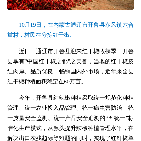
10月19日，在内蒙古通辽市开鲁县东风镇六合
堂村，村民在分拣红干椒。
近日，通辽市开鲁县迎来红干椒收获季。开鲁
县享有“中国红干椒之都”之美誉，当地的红干椒皮
红肉厚、品质优良，畅销国内外市场，近年来全县
红干椒种植面积稳定在60万亩。
今年，开鲁县红辣椒种植采取统一规范化种植
管理、统一农业投入品管理、统一病虫害防治、统
一质量安全监测、统一产品安全追溯的“五统一”标
准化生产模式，从源头提升辣椒种植管理水平，在
解决出口农残超标等难题的同时，实现了红鲜椒单