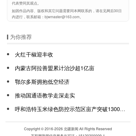
代表赞同其观点。
如因作品内容、版权和其它问题需要同本网联系的，请在见网后30日
内进行，联系邮箱：bjwmaster@163.com。
为你推荐
火红干椒迎丰收
内蒙古阿拉善盟累计治沙超1亿亩
鄂尔多斯拥抱低空经济
推动国通语教学走深走实
呼和浩特玉米绿色防控示范区亩产突破1300公斤
Copyright © 2016-
2026 北疆新闻 All Rights Reserved
互联网新闻信息服务许可证：15120200009-1