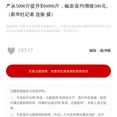
产从5000斤提升到6000斤，椒农亩均增收500元。
（新华社记者 连振 摄）
北疆新闻 | 内蒙古自治区重点新媒体平台，内蒙古出版集团•内蒙古新华报业中心主
管主办的国家互联网新闻信息采编发布服务一类资质平台。
10537
编辑：
杨净毓
安装北疆新闻，免费浏览更多精彩新闻资讯
北疆新闻版权与免责声明：
一、凡本站中注明“来源：北疆新闻”的所有文字、图片和音视频，版权
均属北疆新闻所有，转载时必须注明“来源：北疆新闻”，并附上原文链
接。
二、凡来源非北疆新闻的新闻（作品）只代表本网传播该消息，并不